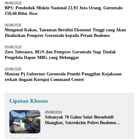
06/08/2026
BPS: Penduduk Miskin Nasional 22,93 Juta Orang, Gorontalo
150,60 Ribu Jiwa
06/08/2026
Mengenal Kakao, Tanaman Bernilai Ekonomi Tinggi yang Akan
Disalurkan Pemprov Gorontalo kepada Petani Boalemo
05/08/2026
Zero Tolerance, BGN dan Pemprov Gorontalo Siap Tindak
Pengelola Dapur MBG yang Melanggar
03/08/2026
Mantan Pj Gubernur Gorontalo Penuhi Panggilan Kejaksaan
terkait dugaan Korupsi Command Center
Liputan Khusus
09/08/2026
Sebanyak 70 Galon Solar Bersubsidi
Diangkut, Satreskrim Polres Boalemo
Amankan Mobil Pick Up di Tilamuta