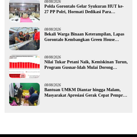
08/08/2026
Polda Gorontalo Gelar Syukuran HUT ke-
27 PP Polri, Hormati Dedikasi Para
Purnawirawan
08/08/2026
Bekali Warga Binaan Keterampilan, Lapas
Gorontalo Kembangkan Green House
Hidrofarm
08/08/2026
Nilai Tukar Petani Naik, Kemiskinan Turun,
Program Gusnar-Idah Mulai Dorong
Ekonomi Gorontalo
08/08/2026
Bantuan UMKM Diantar hingga Malam,
Masyarakat Apresiasi Gerak Cepat Pemprov
Gorontalo