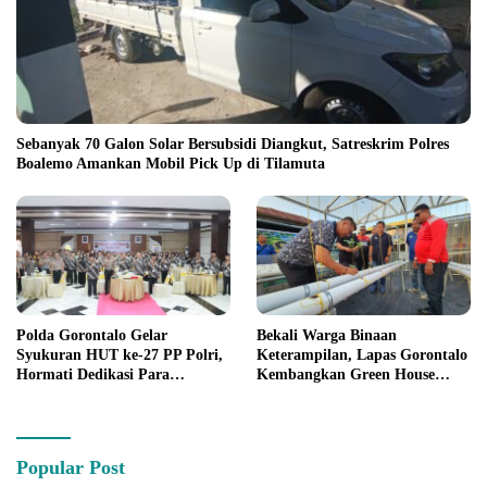
Sebanyak 70 Galon Solar Bersubsidi Diangkut, Satreskrim Polres
Boalemo Amankan Mobil Pick Up di Tilamuta
Polda Gorontalo Gelar
Bekali Warga Binaan
Syukuran HUT ke-27 PP Polri,
Keterampilan, Lapas Gorontalo
Hormati Dedikasi Para
Kembangkan Green House
Purnawirawan
Hidrofarm
Popular Post