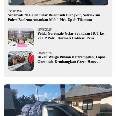
09/08/2026
Sebanyak 70 Galon Solar Bersubsidi Diangkut, Satreskrim
Polres Boalemo Amankan Mobil Pick Up di Tilamuta
08/08/2026
Polda Gorontalo Gelar Syukuran HUT ke-
27 PP Polri, Hormati Dedikasi Para
Purnawirawan
08/08/2026
Bekali Warga Binaan Keterampilan, Lapas
Gorontalo Kembangkan Green House
Hidrofarm