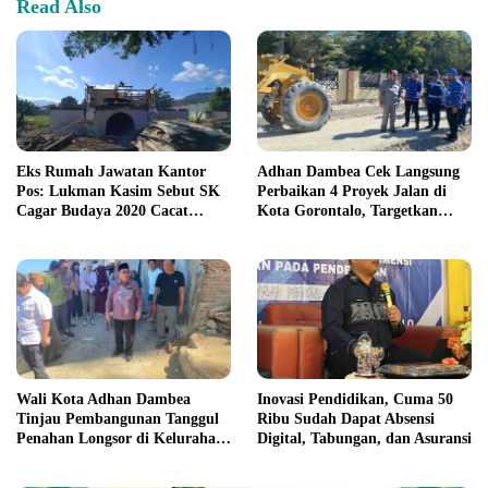
Read Also
Eks Rumah Jawatan Kantor
Adhan Dambea Cek Langsung
Pos: Lukman Kasim Sebut SK
Perbaikan 4 Proyek Jalan di
Cagar Budaya 2020 Cacat
Kota Gorontalo, Targetkan
Prosedur
Rampung November 2026
Wali Kota Adhan Dambea
Inovasi Pendidikan, Cuma 50
Tinjau Pembangunan Tanggul
Ribu Sudah Dapat Absensi
Penahan Longsor di Kelurahan
Digital, Tabungan, dan Asuransi
Tenda