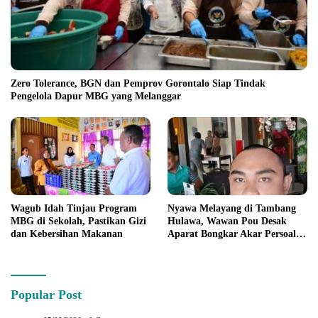
Zero Tolerance, BGN dan Pemprov Gorontalo Siap Tindak
Pengelola Dapur MBG yang Melanggar
Wagub Idah Tinjau Program
Nyawa Melayang di Tambang
MBG di Sekolah, Pastikan Gizi
Hulawa, Wawan Pou Desak
dan Kebersihan Makanan
Aparat Bongkar Akar Persoalan
PETI
Popular Post