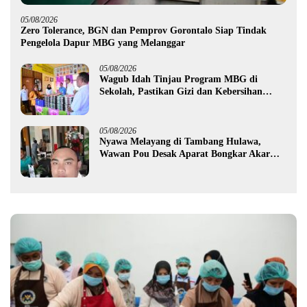
05/08/2026
Zero Tolerance, BGN dan Pemprov Gorontalo Siap Tindak
Pengelola Dapur MBG yang Melanggar
05/08/2026
Wagub Idah Tinjau Program MBG di
Sekolah, Pastikan Gizi dan Kebersihan
Makanan
05/08/2026
Nyawa Melayang di Tambang Hulawa,
Wawan Pou Desak Aparat Bongkar Akar
Persoalan PETI