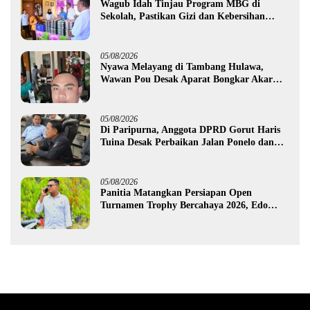
Wagub Idah Tinjau Program MBG di
Sekolah, Pastikan Gizi dan Kebersihan
Makanan
05/08/2026
Nyawa Melayang di Tambang Hulawa,
Wawan Pou Desak Aparat Bongkar Akar
Persoalan PETI
05/08/2026
Di Paripurna, Anggota DPRD Gorut Haris
Tuina Desak Perbaikan Jalan Ponelo dan
Dusun Bengel
05/08/2026
Panitia Matangkan Persiapan Open
Turnamen Trophy Bercahaya 2026, Edo
Gawa: Siap Hadirkan Kompetisi Berkualitas