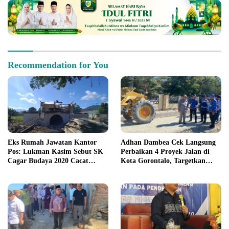
Recommendation for You
Eks Rumah Jawatan Kantor
Adhan Dambea Cek Langsung
Pos: Lukman Kasim Sebut SK
Perbaikan 4 Proyek Jalan di
Cagar Budaya 2020 Cacat
Kota Gorontalo, Targetkan
Prosedur
Rampung November 2026