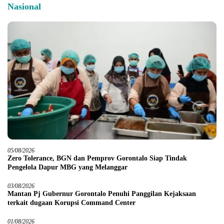
Nasional
05/08/2026
Zero Tolerance, BGN dan Pemprov Gorontalo Siap Tindak
Pengelola Dapur MBG yang Melanggar
03/08/2026
Mantan Pj Gubernur Gorontalo Penuhi Panggilan Kejaksaan
terkait dugaan Korupsi Command Center
01/08/2026