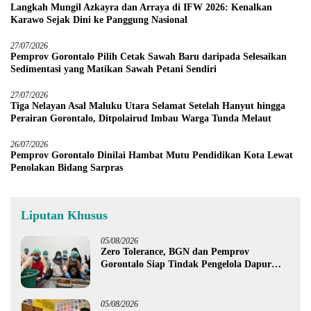
Langkah Mungil Azkayra dan Arraya di IFW 2026: Kenalkan
Karawo Sejak Dini ke Panggung Nasional
27/07/2026
Pemprov Gorontalo Pilih Cetak Sawah Baru daripada Selesaikan
Sedimentasi yang Matikan Sawah Petani Sendiri
27/07/2026
Tiga Nelayan Asal Maluku Utara Selamat Setelah Hanyut hingga
Perairan Gorontalo, Ditpolairud Imbau Warga Tunda Melaut
26/07/2026
Pemprov Gorontalo Dinilai Hambat Mutu Pendidikan Kota Lewat
Penolakan Bidang Sarpras
Liputan Khusus
05/08/2026
Zero Tolerance, BGN dan Pemprov
Gorontalo Siap Tindak Pengelola Dapur
MBG yang Melanggar
05/08/2026