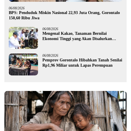
06/08/2026
BPS: Penduduk Miskin Nasional 22,93 Juta Orang, Gorontalo
150,60 Ribu Jiwa
06/08/2026
Mengenal Kakao, Tanaman Bernilai
Ekonomi Tinggi yang Akan Disalurkan
Pemprov Gorontalo kepada Petani Boalemo
06/08/2026
Pemprov Gorontalo Hibahkan Tanah Senilai
Rp1,96 Miliar untuk Lapas Perempuan