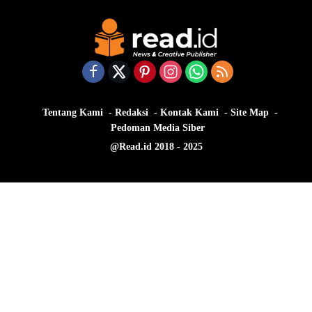
Tentang Kami
Redaksi
Kontak Kami
Site Map
Pedoman Media Siber
@Read.id 2018 - 2025