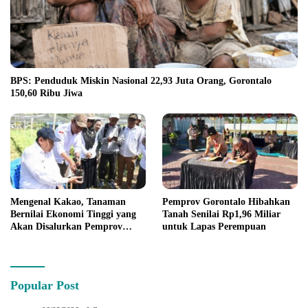
BPS: Penduduk Miskin Nasional 22,93 Juta Orang, Gorontalo
150,60 Ribu Jiwa
Mengenal Kakao, Tanaman
Pemprov Gorontalo Hibahkan
Bernilai Ekonomi Tinggi yang
Tanah Senilai Rp1,96 Miliar
Akan Disalurkan Pemprov
untuk Lapas Perempuan
Gorontalo kepada Petani
Boalemo
Popular Post