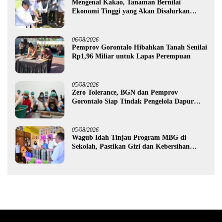
Mengenal Kakao, Tanaman Bernilai
Ekonomi Tinggi yang Akan Disalurkan
Pemprov Gorontalo kepada Petani Boalemo
06/08/2026
Pemprov Gorontalo Hibahkan Tanah Senilai
Rp1,96 Miliar untuk Lapas Perempuan
05/08/2026
Zero Tolerance, BGN dan Pemprov
Gorontalo Siap Tindak Pengelola Dapur
MBG yang Melanggar
05/08/2026
Wagub Idah Tinjau Program MBG di
Sekolah, Pastikan Gizi dan Kebersihan
Makanan