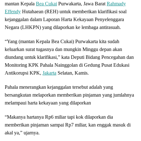
mantan Kepala
Bea Cukai
Purwakarta, Jawa Barat
Rahmady
Effendy
Hutahaean (REH) untuk memberikan klarifikasi soal
kejanggalan dalam Laporan Harta Kekayaan Penyelenggara
Negara (LHKPN) yang dilaporkan ke lembaga antirasuah.
“Yang (mantan Kepala Bea Cukai) Purwakarta kita sudah
keluarkan surat tugasnya dan mungkin Minggu depan akan
diundang untuk klarifikasi,” kata Deputi Bidang Pencegahan dan
Monitoring KPK Pahala Nainggolan di Gedung Pusat Edukasi
Antikorupsi KPK,
Jakarta
Selatan, Kamis.
Pahala menerangkan kejanggalan tersebut adalah yang
bersangkutan melaporkan memberikan pinjaman yang jumlahnya
melampaui harta kekayaan yang dilaporkan
“Makanya hartanya Rp6 miliar tapi kok dilaporkan dia
memberikan pinjaman sampai Rp7 miliar, kan enggak masuk di
akal ya,” ujarnya.