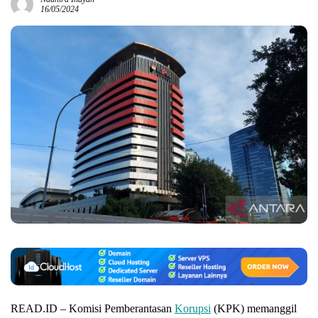
16/05/2024
READ.ID – Komisi Pemberantasan
Korupsi
(KPK) memanggil