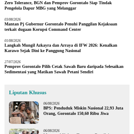
Zero Tolerance, BGN dan Pemprov Gorontalo Siap Tindak
Pengelola Dapur MBG yang Melanggar
03/08/2026
Mantan Pj Gubernur Gorontalo Penuhi Panggilan Kejaksaan
terkait dugaan Korupsi Command Center
01/08/2026
Langkah Mungil Azkayra dan Arraya di IFW 2026: Kenalkan
Karawo Sejak Dini ke Panggung Nasional
27/07/2026
Pemprov Gorontalo Pilih Cetak Sawah Baru daripada Selesaikan
Sedimentasi yang Matikan Sawah Petani Sendiri
Liputan Khusus
06/08/2026
BPS: Penduduk Miskin Nasional 22,93 Juta
Orang, Gorontalo 150,60 Ribu Jiwa
06/08/2026