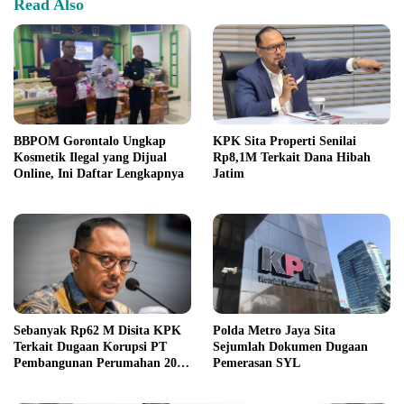
Read Also
BBPOM Gorontalo Ungkap
KPK Sita Properti Senilai
Kosmetik Ilegal yang Dijual
Rp8,1M Terkait Dana Hibah
Online, Ini Daftar Lengkapnya
Jatim
Sebanyak Rp62 M Disita KPK
Polda Metro Jaya Sita
Terkait Dugaan Korupsi PT
Sejumlah Dokumen Dugaan
Pembangunan Perumahan 2022
Pemerasan SYL
-2023