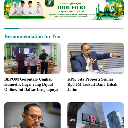
Recommendation for You
BBPOM Gorontalo Ungkap
KPK Sita Properti Senilai
Kosmetik Ilegal yang Dijual
Rp8,1M Terkait Dana Hibah
Online, Ini Daftar Lengkapnya
Jatim