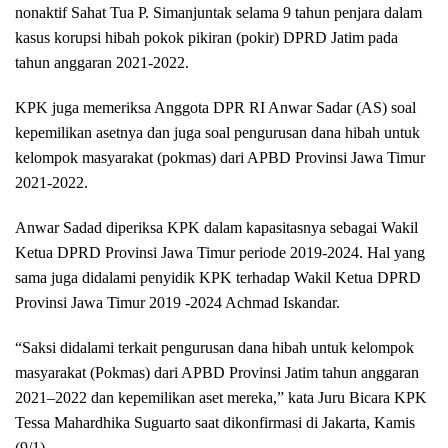
nonaktif Sahat Tua P. Simanjuntak selama 9 tahun penjara dalam
kasus korupsi hibah pokok pikiran (pokir) DPRD Jatim pada
tahun anggaran 2021-2022.
KPK juga memeriksa Anggota DPR RI Anwar Sadar (AS) soal
kepemilikan asetnya dan juga soal pengurusan dana hibah untuk
kelompok masyarakat (pokmas) dari APBD Provinsi Jawa Timur
2021-2022.
Anwar Sadad diperiksa KPK dalam kapasitasnya sebagai Wakil
Ketua DPRD Provinsi Jawa Timur periode 2019-2024. Hal yang
sama juga didalami penyidik KPK terhadap Wakil Ketua DPRD
Provinsi Jawa Timur 2019 -2024 Achmad Iskandar.
“Saksi didalami terkait pengurusan dana hibah untuk kelompok
masyarakat (Pokmas) dari APBD Provinsi Jatim tahun anggaran
2021–2022 dan kepemilikan aset mereka,” kata Juru Bicara KPK
Tessa Mahardhika Suguarto saat dikonfirmasi di Jakarta, Kamis
(9/1).