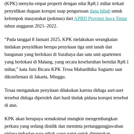
(KPK) menyita empat properti dengan nilai Rp8,1 miliar terkait
penyidikan dugaan korupsi suap pengurusan
dana hibah
untuk
kelompok masyarakat (pokmas) dari
APBD Provinsi Jawa Timur
tahun anggaran 2021–2022.
“Pada tanggal 8 Januari 2025, KPK melakukan serangkaian
tindakan penyidikan berupa penyitaan tiga unit tanah dan
bangunan yang berlokasi di Surabaya dan satu unit apartemen
yang berlokasi di Malang, yang secara keseluruhan bernilai Rp8.1
miliar,” kata Juru Bicara KPK Tessa Mahardhika Sugiarto saat
dikonfirmasi di Jakarta, Minggu.
Tesaa mengatakan penyitaan dilakukan karena diduga aset-aset
tersebut diduga diperoleh dari hasil tindak pidana korupsi tersebut
di atas.
KPK akan berupaya semaksimal mungkin mengembangkan
perkara yang sedang disidik dan meminta pertanggungjawaban
pidana terhadap para pihak yang patut untuk dimintakan