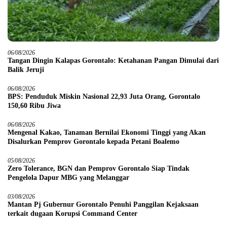
06/08/2026
Tangan Dingin Kalapas Gorontalo: Ketahanan Pangan Dimulai dari
Balik Jeruji
06/08/2026
BPS: Penduduk Miskin Nasional 22,93 Juta Orang, Gorontalo
150,60 Ribu Jiwa
06/08/2026
Mengenal Kakao, Tanaman Bernilai Ekonomi Tinggi yang Akan
Disalurkan Pemprov Gorontalo kepada Petani Boalemo
05/08/2026
Zero Tolerance, BGN dan Pemprov Gorontalo Siap Tindak
Pengelola Dapur MBG yang Melanggar
03/08/2026
Mantan Pj Gubernur Gorontalo Penuhi Panggilan Kejaksaan
terkait dugaan Korupsi Command Center