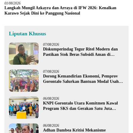
01/08/2026
Langkah Mungil Azkayra dan Arraya di IFW 2026: Kenalkan
Karawo Sejak Dini ke Panggung Nasional
Liputan Khusus
07/08/2026
Diskumperindag Tegur Ritel Modern dan
Pastikan Stok Beras Subsidi Aman di
Tengah Musim Kemarau
07/08/2026
Dorong Kemandirian Ekonomi, Pemprov
Gorontalo Salurkan Bantuan Modal Usaha
Rp987,5 Juta untuk 395 Pelaku Usaha
06/08/2026
KNPI Gorontalo Utara Komitmen Kawal
Program SKS dan Gerakan Satu Juta
Pohon
06/08/2026
Adhan Dambea Kritisi Mekanisme