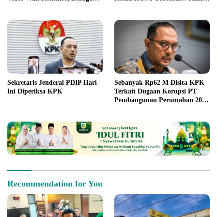
Rugikan Negara Rp1,3 Miliar
Hormati Proses Hukum
Sekretaris Jenderal PDIP Hari
Sebanyak Rp62 M Disita KPK
Ini Diperiksa KPK
Terkait Dugaan Korupsi PT
Pembangunan Perumahan 2022
-2023
Recommendation for You