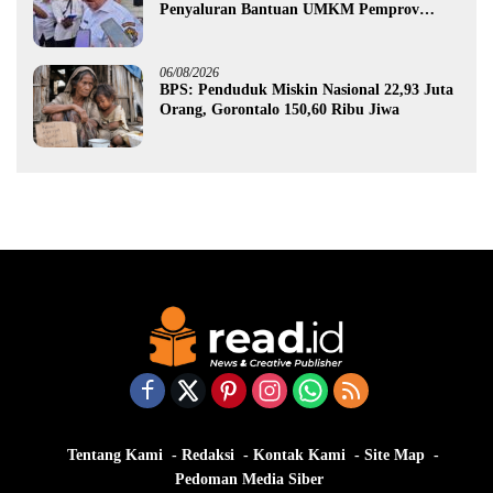
Penyaluran Bantuan UMKM Pemprov
Gorontalo
06/08/2026
BPS: Penduduk Miskin Nasional 22,93 Juta
Orang, Gorontalo 150,60 Ribu Jiwa
Tentang Kami
Redaksi
Kontak Kami
Site Map
Pedoman Media Siber