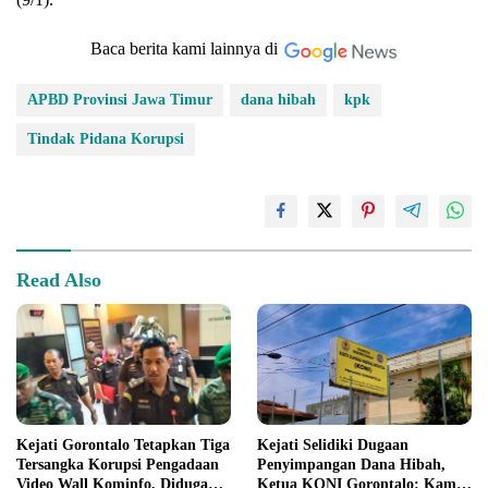
Baca berita kami lainnya di
APBD Provinsi Jawa Timur
dana hibah
kpk
Tindak Pidana Korupsi
Read Also
Kejati Gorontalo Tetapkan Tiga
Kejati Selidiki Dugaan
Tersangka Korupsi Pengadaan
Penyimpangan Dana Hibah,
Video Wall Kominfo, Diduga
Ketua KONI Gorontalo: Kami