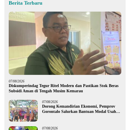
Berita Terbaru
07/08/2026
Diskumperindag Tegur Ritel Modern dan Pastikan Stok Beras
Subsidi Aman di Tengah Musim Kemarau
07/08/2026
Dorong Kemandirian Ekonomi, Pemprov
Gorontalo Salurkan Bantuan Modal Usaha
Rp987,5 Juta untuk 395 Pelaku Usaha
07/08/2026