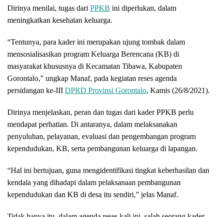
Dirinya menilai, tugas dari
PPKB
ini diperlukan, dalam
meningkatkan kesehatan keluarga.
“Tentunya, para kader ini merupakan ujung tombak dalam
mensosialisasikan program Keluarga Berencana (KB) di
masyarakat khususnya di Kecamatan Tibawa, Kabupaten
Gorontalo,” ungkap Manaf, pada kegiatan reses agenda
persidangan ke-III
DPRD Provinsi Gorontalo
, Kamis (26/8/2021).
Dirinya menjelaskan, peran dan tugas dari kader PPKB perlu
mendapat perhatian. Di antaranya, dalam melaksanakan
penyuluhan, pelayanan, evaluasi dan pengembangan program
kependudukan, KB, serta pembangunan keluarga di lapangan.
“Hal ini bertujuan, guna mengidentifikasi tingkat keberhasilan dan
kendala yang dihadapi dalam pelaksanaan pembangunan
kependudukan dan KB di desa itu sendiri,” jelas Manaf.
Tidak hanya itu, dalam agenda reses kali ini, salah seorang kader