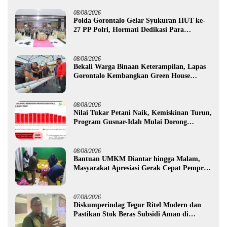
08/08/2026
Polda Gorontalo Gelar Syukuran HUT ke-
27 PP Polri, Hormati Dedikasi Para
Purnawirawan
08/08/2026
Bekali Warga Binaan Keterampilan, Lapas
Gorontalo Kembangkan Green House
Hidrofarm
08/08/2026
Nilai Tukar Petani Naik, Kemiskinan Turun,
Program Gusnar-Idah Mulai Dorong
Ekonomi Gorontalo
08/08/2026
Bantuan UMKM Diantar hingga Malam,
Masyarakat Apresiasi Gerak Cepat Pemprov
Gorontalo
07/08/2026
Diskumperindag Tegur Ritel Modern dan
Pastikan Stok Beras Subsidi Aman di
Tengah Musim Kemarau