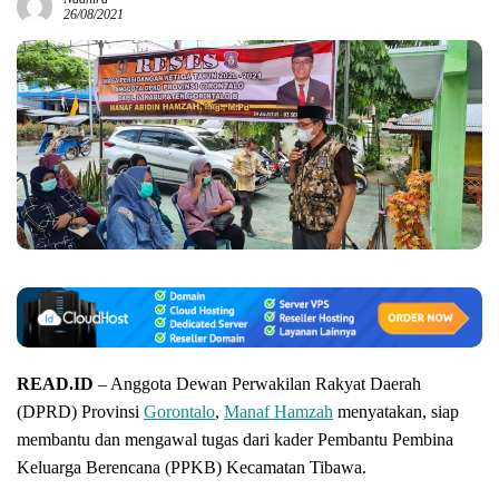
26/08/2021
READ.ID
– Anggota Dewan Perwakilan Rakyat Daerah
(DPRD) Provinsi
Gorontalo
,
Manaf Hamzah
menyatakan, siap
membantu dan mengawal tugas dari kader Pembantu Pembina
Keluarga Berencana (PPKB) Kecamatan Tibawa.