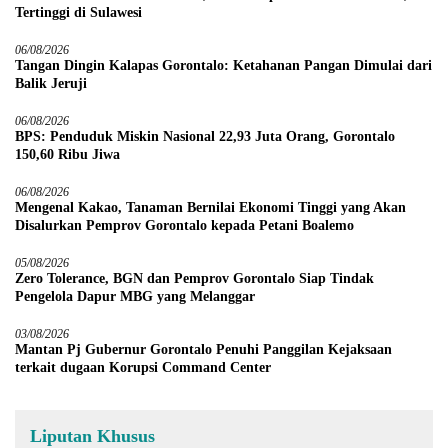
Tertinggi di Sulawesi
06/08/2026
Tangan Dingin Kalapas Gorontalo: Ketahanan Pangan Dimulai dari
Balik Jeruji
06/08/2026
BPS: Penduduk Miskin Nasional 22,93 Juta Orang, Gorontalo
150,60 Ribu Jiwa
06/08/2026
Mengenal Kakao, Tanaman Bernilai Ekonomi Tinggi yang Akan
Disalurkan Pemprov Gorontalo kepada Petani Boalemo
05/08/2026
Zero Tolerance, BGN dan Pemprov Gorontalo Siap Tindak
Pengelola Dapur MBG yang Melanggar
03/08/2026
Mantan Pj Gubernur Gorontalo Penuhi Panggilan Kejaksaan
terkait dugaan Korupsi Command Center
Liputan Khusus