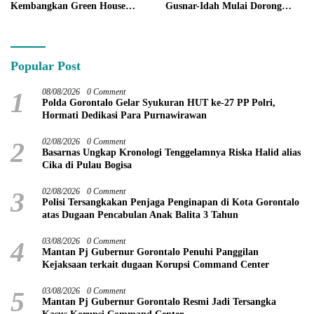
Kembangkan Green House
Gusnar-Idah Mulai Dorong
Hidrofarm
Ekonomi Gorontalo
Popular Post
1
08/08/2026
0 Comment
Polda Gorontalo Gelar Syukuran HUT ke-27 PP Polri,
Hormati Dedikasi Para Purnawirawan
2
02/08/2026
0 Comment
Basarnas Ungkap Kronologi Tenggelamnya Riska Halid alias
Cika di Pulau Bogisa
3
02/08/2026
0 Comment
Polisi Tersangkakan Penjaga Penginapan di Kota Gorontalo
atas Dugaan Pencabulan Anak Balita 3 Tahun
4
03/08/2026
0 Comment
Mantan Pj Gubernur Gorontalo Penuhi Panggilan
Kejaksaan terkait dugaan Korupsi Command Center
5
03/08/2026
0 Comment
Mantan Pj Gubernur Gorontalo Resmi Jadi Tersangka