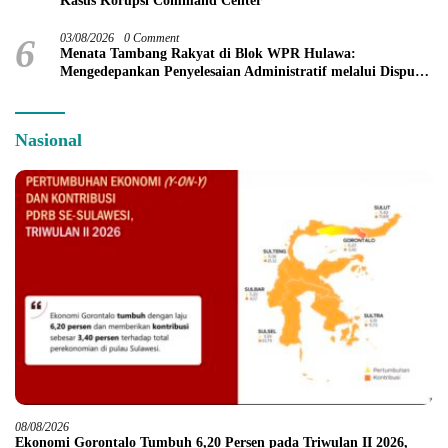
Kasus Korupsi Command Center
6
03/08/2026
0 Comment
Menata Tambang Rakyat di Blok WPR Hulawa:
Mengedepankan Penyelesaian Administratif melalui Dispute
Resolution
Nasional
08/08/2026
Ekonomi Gorontalo Tumbuh 6,20 Persen pada Triwulan II 2026,