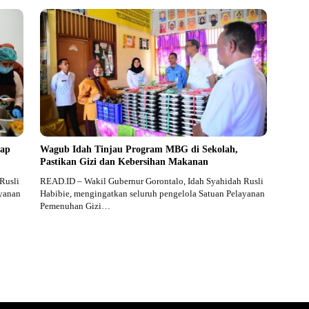
iap
Wagub Idah Tinjau Program MBG di Sekolah,
Pastikan Gizi dan Kebersihan Makanan
Rusli
READ.ID – Wakil Gubernur Gorontalo, Idah Syahidah Rusli
ayanan
Habibie, mengingatkan seluruh pengelola Satuan Pelayanan
Pemenuhan Gizi…