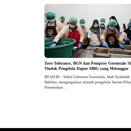
Zero Tolerance, BGN dan Pemprov Gorontalo S
Tindak Pengelola Dapur MBG yang Melanggar
READ.ID – Wakil Gubernur Gorontalo, Idah Syahidah 
Habibie, mengingatkan seluruh pengelola Satuan Pel
Pemenuhan…