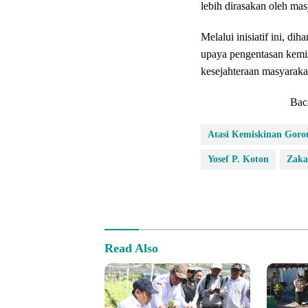
lebih dirasakan oleh mas
Melalui inisiatif ini, di
upaya pengentasan kemis
kesejahteraan masyaraka
Bac
Atasi Kemiskinan Goro
Yosef P. Koton
Zaka
Read Also