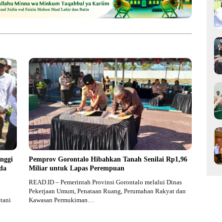
nggi
Pemprov Gorontalo Hibahkan Tanah Senilai Rp1,96
da
Miliar untuk Lapas Perempuan
READ.ID – Pemerintah Provinsi Gorontalo melalui Dinas
Pekerjaan Umum, Penataan Ruang, Perumahan Rakyat dan
tani
Kawasan Permukiman…