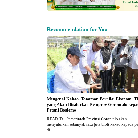
Recommendation for You
Mengenal Kakao, Tanaman Bernilai Ekonomi Ti
yang Akan Disalurkan Pemprov Gorontalo kepa
Petani Boalemo
READ.ID – Pemerintah Provinsi Gorontalo akan
menyalurkan sebanyak satu juta bibit kakao kepada pe
di…