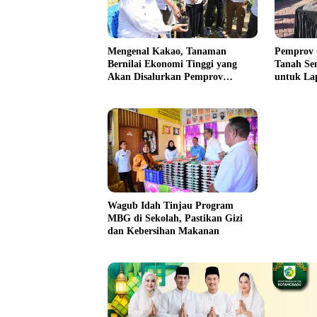
Mengenal Kakao, Tanaman
Pemprov 
Bernilai Ekonomi Tinggi yang
Tanah Sen
Akan Disalurkan Pemprov
untuk La
Gorontalo kepada Petani Boalemo
Wagub Idah Tinjau Program
MBG di Sekolah, Pastikan Gizi
dan Kebersihan Makanan