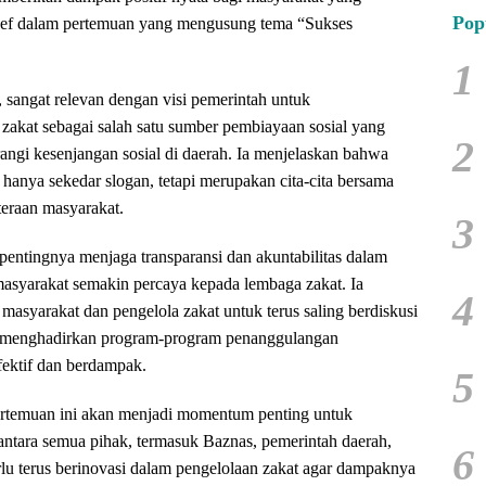
Pop
ef dalam pertemuan yang mengusung tema “Sukses
1
 sangat relevan dengan visi pemerintah untuk
zakat sebagai salah satu sumber pembiayaan sosial yang
2
gi kesenjangan sosial di daerah. Ia menjelaskan bahwa
hanya sekedar slogan, tetapi merupakan cita-cita bersama
eraan masyarakat.
3
entingnya menjaga transparansi dan akuntabilitas dalam
masyarakat semakin percaya kepada lembaga zakat. Ia
4
asyarakat dan pengelola zakat untuk terus saling berdiskusi
i menghadirkan program-program penanggulangan
fektif dan berdampak.
5
rtemuan ini akan menjadi momentum penting untuk
ntara semua pihak, termasuk Baznas, pemerintah daerah,
6
rlu terus berinovasi dalam pengelolaan zakat agar dampaknya