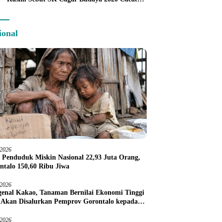
Prosedur
ional
/2026
 Penduduk Miskin Nasional 22,93 Juta Orang,
ntalo 150,60 Ribu Jiwa
/2026
enal Kakao, Tanaman Bernilai Ekonomi Tinggi
 Akan Disalurkan Pemprov Gorontalo kepada
ni Boalemo
/2026