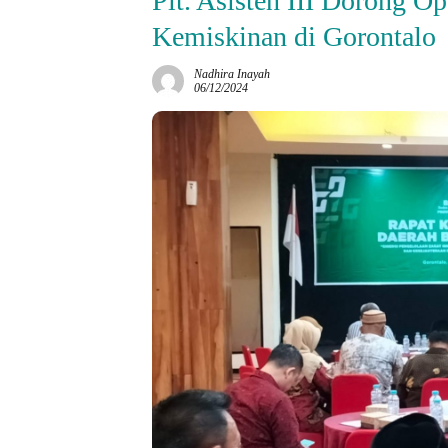
Plt. Asisten III Dorong Op
Kemiskinan di Gorontalo
Nadhira Inayah
06/12/2024