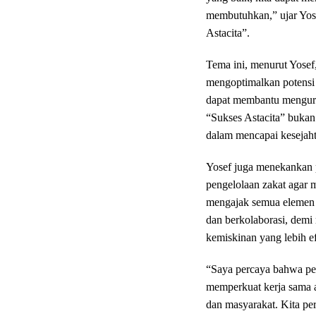
membutuhkan,” ujar Yos
Astacita”.
Tema ini, menurut Yosef,
mengoptimalkan potensi 
dapat membantu menguran
“Sukses Astacita” bukan 
dalam mencapai kesejaht
Yosef juga menekankan p
pengelolaan zakat agar 
mengajak semua elemen m
dan berkolaborasi, dem
kemiskinan yang lebih e
“Saya percaya bahwa pe
memperkuat kerja sama a
dan masyarakat. Kita pe