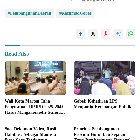
#PembangunanDaerah
#RachmadGobel
Read Also
Wali Kota Marten Taha :
Gobel: Kehadiran LPS
Penyusunan RPJPD 2025-2045
Menjamin Ketenangan Publik
Harus Mengakomodir Semua
Kebutuhan Pembangunan
Soal Rekaman Video, Rusli
Prioritas Pembangunan
Habibie : Sebagai Manusia
Provinsi Gorontalo Sejalan