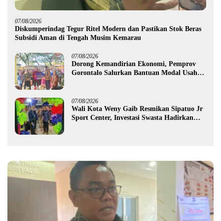
07/08/2026
Diskumperindag Tegur Ritel Modern dan Pastikan Stok Beras
Subsidi Aman di Tengah Musim Kemarau
07/08/2026
Dorong Kemandirian Ekonomi, Pemprov
Gorontalo Salurkan Bantuan Modal Usaha
Rp987,5 Juta untuk 395 Pelaku Usaha
07/08/2026
Wali Kota Weny Gaib Resmikan Sipatuo Jr
Sport Center, Investasi Swasta Hadirkan
Fasilitas Olahraga Modern di Kotamobagu