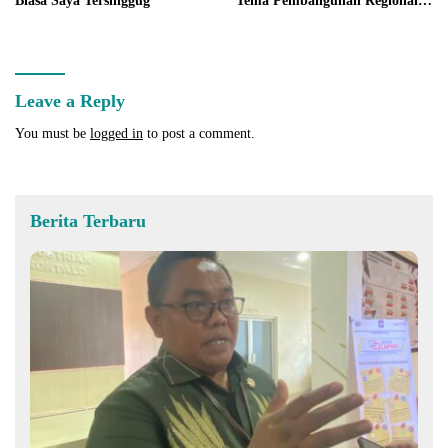
Biasa Saya Tersinggug
Tema Pembangunan Regional
Sulawesi
Leave a Reply
You must be
logged in
to post a comment.
Berita Terbaru