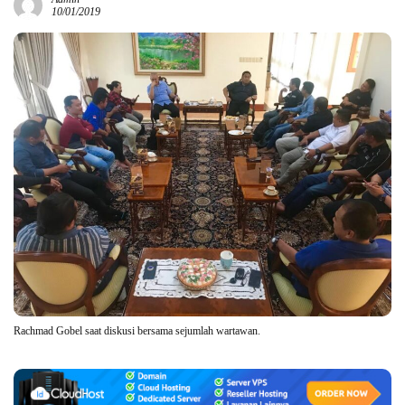
10/01/2019
Rachmad Gobel saat diskusi bersama sejumlah wartawan.