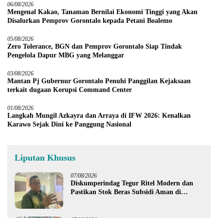
06/08/2026
Mengenal Kakao, Tanaman Bernilai Ekonomi Tinggi yang Akan
Disalurkan Pemprov Gorontalo kepada Petani Boalemo
05/08/2026
Zero Tolerance, BGN dan Pemprov Gorontalo Siap Tindak
Pengelola Dapur MBG yang Melanggar
03/08/2026
Mantan Pj Gubernur Gorontalo Penuhi Panggilan Kejaksaan
terkait dugaan Korupsi Command Center
01/08/2026
Langkah Mungil Azkayra dan Arraya di IFW 2026: Kenalkan
Karawo Sejak Dini ke Panggung Nasional
Liputan Khusus
07/08/2026
Diskumperindag Tegur Ritel Modern dan
Pastikan Stok Beras Subsidi Aman di
Tengah Musim Kemarau