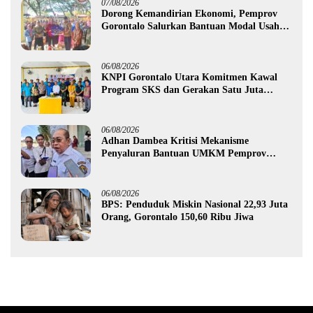
07/08/2026
Dorong Kemandirian Ekonomi, Pemprov
Gorontalo Salurkan Bantuan Modal Usaha
Rp987,5 Juta untuk 395 Pelaku Usaha
06/08/2026
KNPI Gorontalo Utara Komitmen Kawal
Program SKS dan Gerakan Satu Juta
Pohon
06/08/2026
Adhan Dambea Kritisi Mekanisme
Penyaluran Bantuan UMKM Pemprov
Gorontalo
06/08/2026
BPS: Penduduk Miskin Nasional 22,93 Juta
Orang, Gorontalo 150,60 Ribu Jiwa