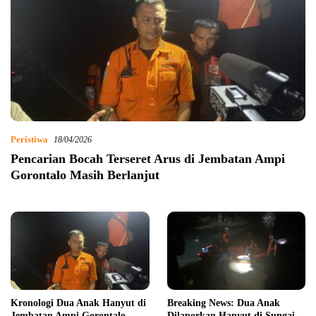
Peristiwa
18/04/2026
Pencarian Bocah Terseret Arus di Jembatan Ampi
Gorontalo Masih Berlanjut
Kronologi Dua Anak Hanyut di
Breaking News: Dua Anak
Jembatan Ampi Gorontalo,
Dilaporkan Hanyut di Sungai