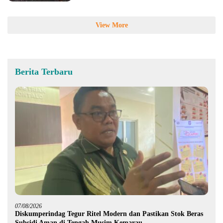
View More
Berita Terbaru
07/08/2026
Diskumperindag Tegur Ritel Modern dan Pastikan Stok Beras
Subsidi Aman di Tengah Musim Kemarau