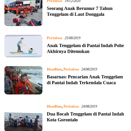
Peristiwa
19/12/2020
Seorang Anak Berumur 7 Tahun
Tenggelam di Laut Donggala
Peristiwa
25/08/2019
Anak Tenggelam di Pantai Indah Pohe
Akhirnya Ditemukan
Headline
,
Peristiwa
24/08/2019
Basarnas: Pencarian Anak Tenggelam
di Pantai Indah Terkendala Cuaca
Headline
,
Peristiwa
24/08/2019
Dua Bocah Tenggelam di Pantai Indah
Kota Gorontalo