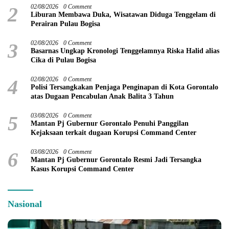
2
02/08/2026
0 Comment
Liburan Membawa Duka, Wisatawan Diduga Tenggelam di
Perairan Pulau Bogisa
3
02/08/2026
0 Comment
Basarnas Ungkap Kronologi Tenggelamnya Riska Halid alias
Cika di Pulau Bogisa
4
02/08/2026
0 Comment
Polisi Tersangkakan Penjaga Penginapan di Kota Gorontalo
atas Dugaan Pencabulan Anak Balita 3 Tahun
5
03/08/2026
0 Comment
Mantan Pj Gubernur Gorontalo Penuhi Panggilan
Kejaksaan terkait dugaan Korupsi Command Center
6
03/08/2026
0 Comment
Mantan Pj Gubernur Gorontalo Resmi Jadi Tersangka
Kasus Korupsi Command Center
Nasional