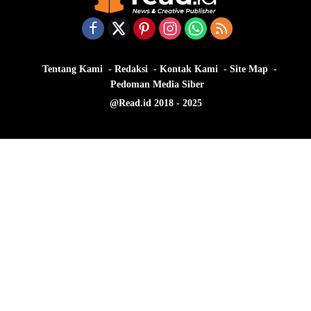
Tentang Kami
Redaksi
Kontak Kami
Site Map
Pedoman Media Siber
@Read.id 2018 - 2025