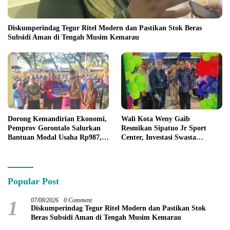
Diskumperindag Tegur Ritel Modern dan Pastikan Stok Beras
Subsidi Aman di Tengah Musim Kemarau
Dorong Kemandirian Ekonomi,
Wali Kota Weny Gaib
Pemprov Gorontalo Salurkan
Resmikan Sipatuo Jr Sport
Bantuan Modal Usaha Rp987,5
Center, Investasi Swasta
Juta untuk 395 Pelaku Usaha
Hadirkan Fasilitas Olahraga
Modern di Kotamobagu
Popular Post
1
07/08/2026
0 Comment
Diskumperindag Tegur Ritel Modern dan Pastikan Stok
Beras Subsidi Aman di Tengah Musim Kemarau