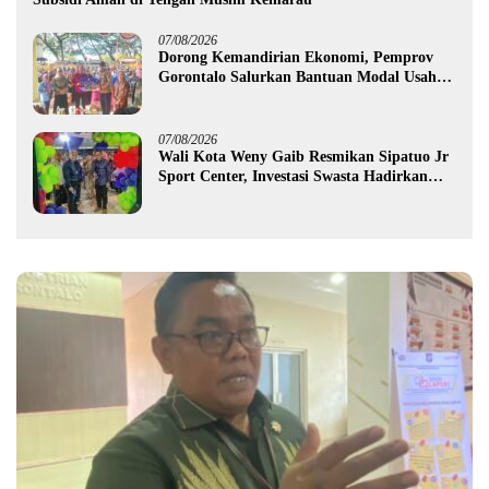
07/08/2026
Dorong Kemandirian Ekonomi, Pemprov
Gorontalo Salurkan Bantuan Modal Usaha
Rp987,5 Juta untuk 395 Pelaku Usaha
07/08/2026
Wali Kota Weny Gaib Resmikan Sipatuo Jr
Sport Center, Investasi Swasta Hadirkan
Fasilitas Olahraga Modern di Kotamobagu