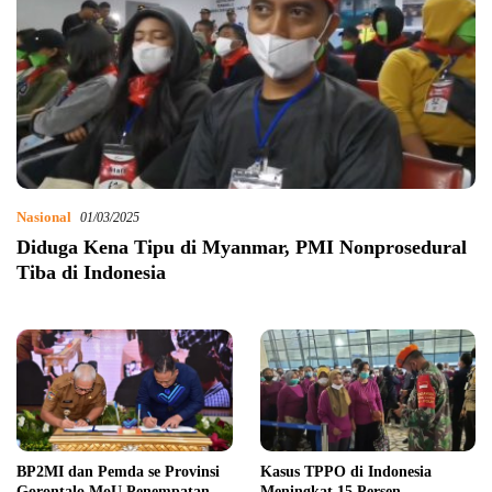
Nasional
01/03/2025
Diduga Kena Tipu di Myanmar, PMI Nonprosedural
Tiba di Indonesia
BP2MI dan Pemda se Provinsi
Kasus TPPO di Indonesia
Gorontalo MoU Penempatan
Meningkat 15 Persen