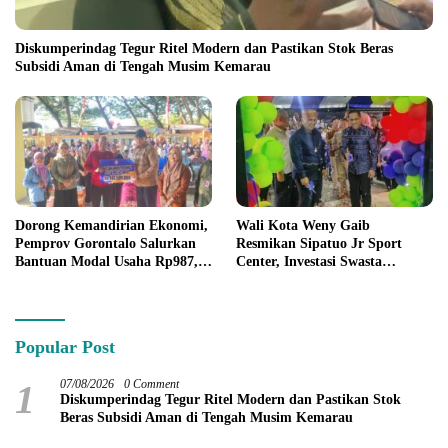
Diskumperindag Tegur Ritel Modern dan Pastikan Stok Beras
Subsidi Aman di Tengah Musim Kemarau
Dorong Kemandirian Ekonomi,
Wali Kota Weny Gaib
Pemprov Gorontalo Salurkan
Resmikan Sipatuo Jr Sport
Bantuan Modal Usaha Rp987,5
Center, Investasi Swasta
Juta untuk 395 Pelaku Usaha
Hadirkan Fasilitas Olahraga
Modern di Kotamobagu
Popular Post
1
07/08/2026
0 Comment
Diskumperindag Tegur Ritel Modern dan Pastikan Stok
Beras Subsidi Aman di Tengah Musim Kemarau