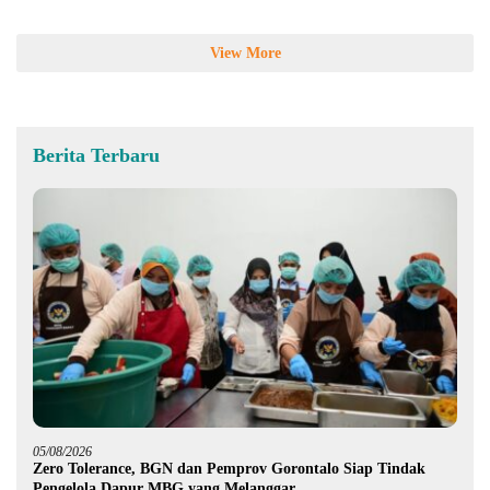
View More
Berita Terbaru
05/08/2026
Zero Tolerance, BGN dan Pemprov Gorontalo Siap Tindak
Pengelola Dapur MBG yang Melanggar