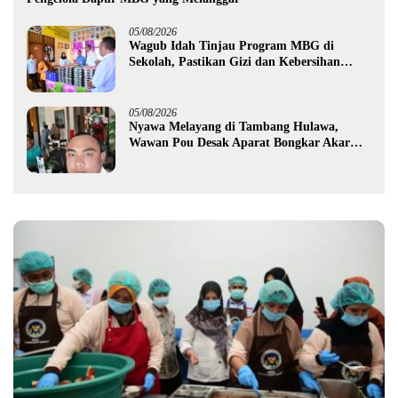
05/08/2026
Wagub Idah Tinjau Program MBG di
Sekolah, Pastikan Gizi dan Kebersihan
Makanan
05/08/2026
Nyawa Melayang di Tambang Hulawa,
Wawan Pou Desak Aparat Bongkar Akar
Persoalan PETI