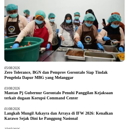
05/08/2026
Zero Tolerance, BGN dan Pemprov Gorontalo Siap Tindak
Pengelola Dapur MBG yang Melanggar
03/08/2026
Mantan Pj Gubernur Gorontalo Penuhi Panggilan Kejaksaan
terkait dugaan Korupsi Command Center
01/08/2026
Langkah Mungil Azkayra dan Arraya di IFW 2026: Kenalkan
Karawo Sejak Dini ke Panggung Nasional