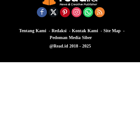
Tentang Kami
Redaksi
Kontak Kami
Site Map
Pedoman Media Siber
@Read.id 2018 - 2025