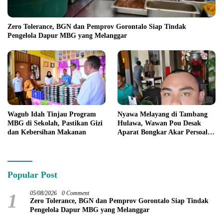
Zero Tolerance, BGN dan Pemprov Gorontalo Siap Tindak
Pengelola Dapur MBG yang Melanggar
Wagub Idah Tinjau Program
Nyawa Melayang di Tambang
MBG di Sekolah, Pastikan Gizi
Hulawa, Wawan Pou Desak
dan Kebersihan Makanan
Aparat Bongkar Akar Persoalan
PETI
Popular Post
1
05/08/2026
0 Comment
Zero Tolerance, BGN dan Pemprov Gorontalo Siap Tindak
Pengelola Dapur MBG yang Melanggar