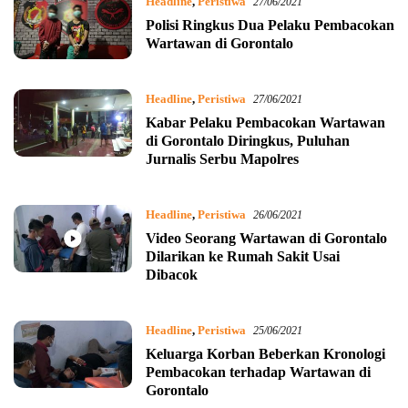
Headline
,
Peristiwa
27/06/2021
Polisi Ringkus Dua Pelaku Pembacokan
Wartawan di Gorontalo
Headline
,
Peristiwa
27/06/2021
Kabar Pelaku Pembacokan Wartawan
di Gorontalo Diringkus, Puluhan
Jurnalis Serbu Mapolres
Headline
,
Peristiwa
26/06/2021
Video Seorang Wartawan di Gorontalo
Dilarikan ke Rumah Sakit Usai
Dibacok
Headline
,
Peristiwa
25/06/2021
Keluarga Korban Beberkan Kronologi
Pembacokan terhadap Wartawan di
Gorontalo