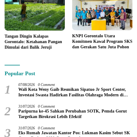
KNPI Gorontalo Utara
Tangan Dingin Kalapas
Komitmen Kawal Program SKS
Gorontalo: Ketahanan Pangan
dan Gerakan Satu Juta Pohon
Dimulai dari Balik Jeruji
Popular Post
1
07/08/2026
0 Comment
Wali Kota Weny Gaib Resmikan Sipatuo Jr Sport Center,
Investasi Swasta Hadirkan Fasilitas Olahraga Modern di
Kotamobagu
2
31/07/2026
0 Comment
Paripurna ke-45 Sahkan Perubahan SOTK, Pemda Gorut
Targetkan Birokrasi Lebih Efektif
3
31/07/2026
0 Comment
Eks Rumah Jawatan Kantor Pos: Lukman Kasim Sebut SK