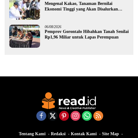
Mengenal Kakao, Tanaman Bernilai
Ekonomi Tinggi yang Akan Disalurkan
Pemprov Gorontalo kepada Petani Boalemo
06/08/2026
Pemprov Gorontalo Hibahkan Tanah Senilai
Rp1,96 Miliar untuk Lapas Perempuan
Tentang Kami
Redaksi
Kontak Kami
Site Map