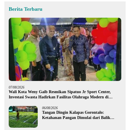
Berita Terbaru
07/08/2026
Wali Kota Weny Gaib Resmikan Sipatuo Jr Sport Center,
Investasi Swasta Hadirkan Fasilitas Olahraga Modern di
Kotamobagu
06/08/2026
Tangan Dingin Kalapas Gorontalo:
Ketahanan Pangan Dimulai dari Balik
Jeruji