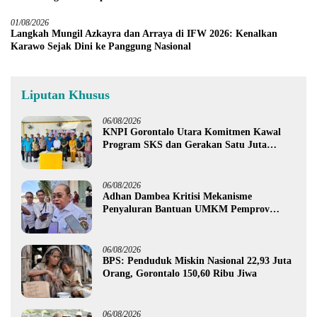
01/08/2026
Langkah Mungil Azkayra dan Arraya di IFW 2026: Kenalkan
Karawo Sejak Dini ke Panggung Nasional
Liputan Khusus
06/08/2026
KNPI Gorontalo Utara Komitmen Kawal
Program SKS dan Gerakan Satu Juta
Pohon
06/08/2026
Adhan Dambea Kritisi Mekanisme
Penyaluran Bantuan UMKM Pemprov
Gorontalo
06/08/2026
BPS: Penduduk Miskin Nasional 22,93 Juta
Orang, Gorontalo 150,60 Ribu Jiwa
06/08/2026