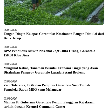
06/08/2026
Tangan Dingin Kalapas Gorontalo: Ketahanan Pangan Dimulai dari
Balik Jeruji
06/08/2026
BPS: Penduduk Miskin Nasional 22,93 Juta Orang, Gorontalo
150,60 Ribu Jiwa
06/08/2026
Mengenal Kakao, Tanaman Bernilai Ekonomi Tinggi yang Akan
Disalurkan Pemprov Gorontalo kepada Petani Boalemo
05/08/2026
Zero Tolerance, BGN dan Pemprov Gorontalo Siap Tindak
Pengelola Dapur MBG yang Melanggar
03/08/2026
Mantan Pj Gubernur Gorontalo Penuhi Panggilan Kejaksaan
terkait dugaan Korupsi Command Center