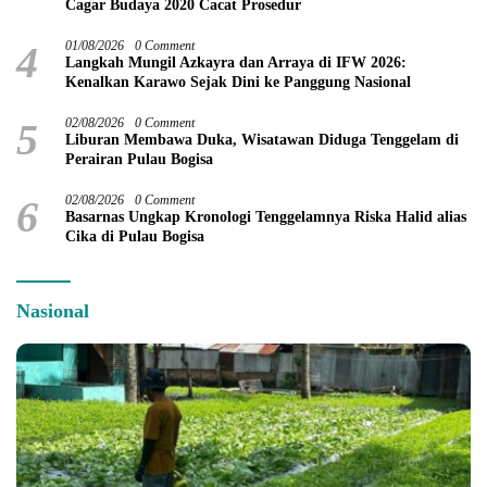
Cagar Budaya 2020 Cacat Prosedur
4
01/08/2026
0 Comment
Langkah Mungil Azkayra dan Arraya di IFW 2026:
Kenalkan Karawo Sejak Dini ke Panggung Nasional
5
02/08/2026
0 Comment
Liburan Membawa Duka, Wisatawan Diduga Tenggelam di
Perairan Pulau Bogisa
6
02/08/2026
0 Comment
Basarnas Ungkap Kronologi Tenggelamnya Riska Halid alias
Cika di Pulau Bogisa
Nasional