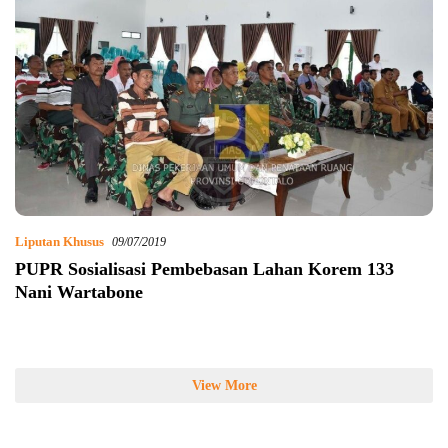
Liputan Khusus
09/07/2019
PUPR Sosialisasi Pembebasan Lahan Korem 133
Nani Wartabone
View More