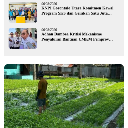
06/08/2026
KNPI Gorontalo Utara Komitmen Kawal
Program SKS dan Gerakan Satu Juta
Pohon
06/08/2026
Adhan Dambea Kritisi Mekanisme
Penyaluran Bantuan UMKM Pemprov
Gorontalo