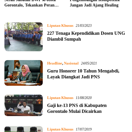
Gorontalo, Tekankan Peran
Jangan Jadi Ajang Healing
Strategis Organisasi
Liputan Khusus
21/03/2023
227 Tenaga Kependidikan Dosen UNG
Diambil Sumpah
Headline
,
Nasional
24/05/2021
Guru Honorer 10 Tahun Mengabdi,
Layak Diangkat Jadi PNS
Liputan Khusus
11/08/2020
Gaji ke-13 PNS di Kabupaten
Gorontalo Mulai Dicairkan
Liputan Khusus
17/07/2019