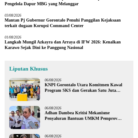
Pengelola Dapur MBG yang Melanggar
03/08/2026
Mantan Pj Gubernur Gorontalo Penuhi Panggilan Kejaksaan
terkait dugaan Korupsi Command Center
01/08/2026
Langkah Mungil Azkayra dan Arraya di IFW 2026: Kenalkan
Karawo Sejak Dini ke Panggung Nasional
Liputan Khusus
06/08/2026
KNPI Gorontalo Utara Komitmen Kawal
Program SKS dan Gerakan Satu Juta
Pohon
06/08/2026
Adhan Dambea Kritisi Mekanisme
Penyaluran Bantuan UMKM Pemprov
Gorontalo
06/08/2026