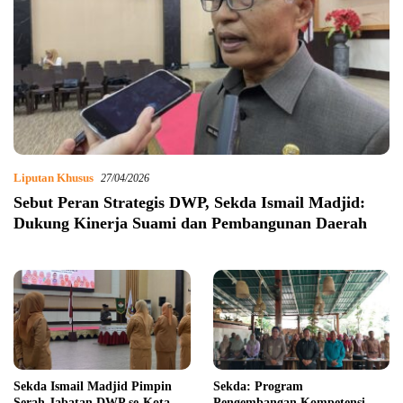
Liputan Khusus
27/04/2026
Sebut Peran Strategis DWP, Sekda Ismail Madjid:
Dukung Kinerja Suami dan Pembangunan Daerah
Sekda Ismail Madjid Pimpin
Sekda: Program
Serah Jabatan DWP se-Kota
Pengembangan Kompetensi