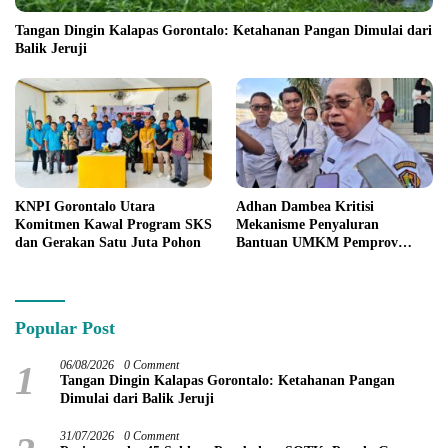
Tangan Dingin Kalapas Gorontalo: Ketahanan Pangan Dimulai dari
Balik Jeruji
KNPI Gorontalo Utara
Adhan Dambea Kritisi
Komitmen Kawal Program SKS
Mekanisme Penyaluran
dan Gerakan Satu Juta Pohon
Bantuan UMKM Pemprov
Gorontalo
Popular Post
1
06/08/2026
0 Comment
Tangan Dingin Kalapas Gorontalo: Ketahanan Pangan
Dimulai dari Balik Jeruji
31/07/2026
0 Comment