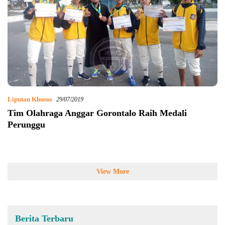
Liputan Khusus
29/07/2019
Tim Olahraga Anggar Gorontalo Raih Medali
Perunggu
View More
Berita Terbaru