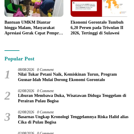
Bantuan UMKM Diantar
Ekonomi Gorontalo Tumbuh
hingga Malam, Masyarakat
6,20 Persen pada Triwulan II
Apresiasi Gerak Cepat Pemprov
2026, Tertinggi di Sulawesi
Gorontalo
Popular Post
1
08/08/2026
0 Comment
Nilai Tukar Petani Naik, Kemiskinan Turun, Program
Gusnar-Idah Mulai Dorong Ekonomi Gorontalo
2
02/08/2026
0 Comment
Liburan Membawa Duka, Wisatawan Diduga Tenggelam di
Perairan Pulau Bogisa
3
02/08/2026
0 Comment
Basarnas Ungkap Kronologi Tenggelamnya Riska Halid alias
Cika di Pulau Bogisa
02/08/2026
0 Comment