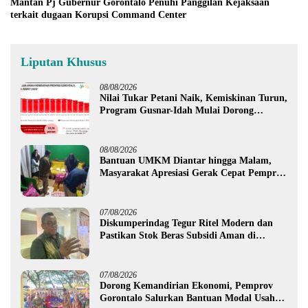
Mantan Pj Gubernur Gorontalo Penuhi Panggilan Kejaksaan
terkait dugaan Korupsi Command Center
Liputan Khusus
08/08/2026
Nilai Tukar Petani Naik, Kemiskinan Turun,
Program Gusnar-Idah Mulai Dorong
Ekonomi Gorontalo
08/08/2026
Bantuan UMKM Diantar hingga Malam,
Masyarakat Apresiasi Gerak Cepat Pemprov
Gorontalo
07/08/2026
Diskumperindag Tegur Ritel Modern dan
Pastikan Stok Beras Subsidi Aman di
Tengah Musim Kemarau
07/08/2026
Dorong Kemandirian Ekonomi, Pemprov
Gorontalo Salurkan Bantuan Modal Usaha