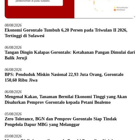
08/08/2026
Ekonomi Gorontalo Tumbuh 6,20 Persen pada Triwulan II 2026,
Tertinggi di Sulawesi
06/08/2026
Tangan Dingin Kalapas Gorontalo: Ketahanan Pangan Dimulai dari
Balik Jeruji
06/08/2026
BPS: Penduduk Miskin Nasional 22,93 Juta Orang, Gorontalo
150,60 Ribu Jiwa
06/08/2026
Mengenal Kakao, Tanaman Bernilai Ekonomi Tinggi yang Akan
Disalurkan Pemprov Gorontalo kepada Petani Boalemo
05/08/2026
Zero Tolerance, BGN dan Pemprov Gorontalo Siap Tindak
Pengelola Dapur MBG yang Melanggar
03/08/2026