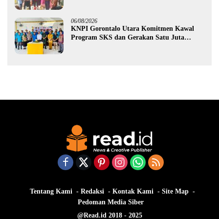
Rp987,5 Juta untuk 395 Pelaku Usaha
06/08/2026
KNPI Gorontalo Utara Komitmen Kawal
Program SKS dan Gerakan Satu Juta
Pohon
Tentang Kami
Redaksi
Kontak Kami
Site Map
Pedoman Media Siber
@Read.id 2018 - 2025