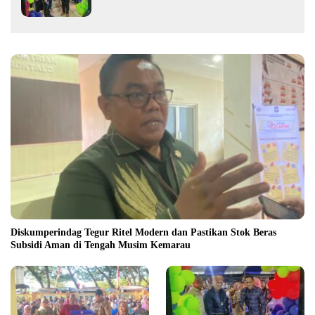
Fasilitas Olahraga Modern di Kotamobagu
Diskumperindag Tegur Ritel Modern dan Pastikan Stok Beras
Subsidi Aman di Tengah Musim Kemarau