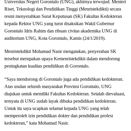
Universitas Negeri Gorontalo (UNG), akhirnya terwujud. Menteri
Riset, Teknologi dan Pendidikan Tinggi (Menristekdikti) secara
resmi menyerahkan Surat Keputusan (SK) Fakultas Kedokteran
kepada Rektor UNG yang turut disaksikan Wakil Gubernur
Gorontalo Idris Rahim dan ribuan civitas akademika UNG di
auditorium UNG, Kota Gorontalo, Kamis (24/1/2019).
Menristekdikti Mohamad Nasir mengatakan, penyerahan SK
tersebut merupakan upaya Kemenristekdikti dalam mendorong
peningkatan kualitas pendidikan di Gorontalo.
“Saya mendorong di Gorontalo juga ada pendidikan kedokteran.
Atas usulan seluruh masyarakat Provinsi Gorontalo, UNG
diajukan untuk memiliki Fakultas Kedokteran. Setalah dievaluasi,
ternyata di UNG sudah layak dibuka pendidikan kedokteran.
Untuk itu saya ucapkan selamat kepada UNG yang telah
memperoleh izin pendidikan dokter dan pendidikan profesi
kedokteran,” kata Mohamad Nasir.