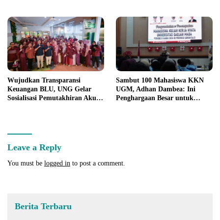
Program Nasional
Wujudkan Transparansi
Sambut 100 Mahasiswa KKN
Keuangan BLU, UNG Gelar
UGM, Adhan Dambea: Ini
Sosialisasi Pemutakhiran Akun
Penghargaan Besar untuk
Belanja dan SOP
Gorontalo
Leave a Reply
You must be
logged in
to post a comment.
Berita Terbaru