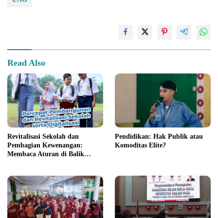
Read Also
Revitalisasi Sekolah dan
Pendidikan: Hak Publik atau
Pembagian Kewenangan:
Komoditas Elite?
Membaca Aturan di Balik
Program Nasional