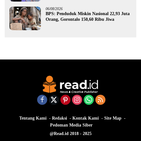
06/08/2026
BPS: Penduduk Miskin Nasional 22,93 Juta
Orang, Gorontalo 150,60 Ribu Jiwa
Tentang Kami
Redaksi
Kontak Kami
Site Map
Pedoman Media Siber
@Read.id 2018 - 2025