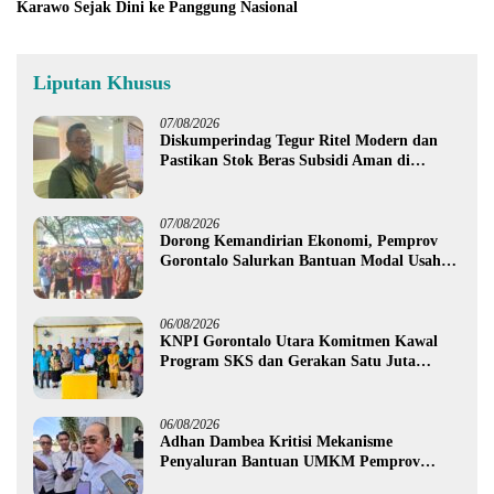
Karawo Sejak Dini ke Panggung Nasional
Liputan Khusus
07/08/2026
Diskumperindag Tegur Ritel Modern dan
Pastikan Stok Beras Subsidi Aman di
Tengah Musim Kemarau
07/08/2026
Dorong Kemandirian Ekonomi, Pemprov
Gorontalo Salurkan Bantuan Modal Usaha
Rp987,5 Juta untuk 395 Pelaku Usaha
06/08/2026
KNPI Gorontalo Utara Komitmen Kawal
Program SKS dan Gerakan Satu Juta
Pohon
06/08/2026
Adhan Dambea Kritisi Mekanisme
Penyaluran Bantuan UMKM Pemprov
Gorontalo