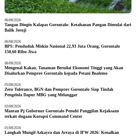
06/08/2026
Tangan Dingin Kalapas Gorontalo: Ketahanan Pangan Dimulai dari
Balik Jeruji
06/08/2026
BPS: Penduduk Miskin Nasional 22,93 Juta Orang, Gorontalo
150,60 Ribu Jiwa
06/08/2026
Mengenal Kakao, Tanaman Bernilai Ekonomi Tinggi yang Akan
Disalurkan Pemprov Gorontalo kepada Petani Boalemo
05/08/2026
Zero Tolerance, BGN dan Pemprov Gorontalo Siap Tindak
Pengelola Dapur MBG yang Melanggar
03/08/2026
Mantan Pj Gubernur Gorontalo Penuhi Panggilan Kejaksaan
terkait dugaan Korupsi Command Center
01/08/2026
Langkah Mungil Azkayra dan Arraya di IFW 2026: Kenalkan