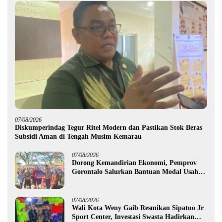
07/08/2026
Diskumperindag Tegur Ritel Modern dan Pastikan Stok Beras
Subsidi Aman di Tengah Musim Kemarau
07/08/2026
Dorong Kemandirian Ekonomi, Pemprov
Gorontalo Salurkan Bantuan Modal Usaha
Rp987,5 Juta untuk 395 Pelaku Usaha
07/08/2026
Wali Kota Weny Gaib Resmikan Sipatuo Jr
Sport Center, Investasi Swasta Hadirkan