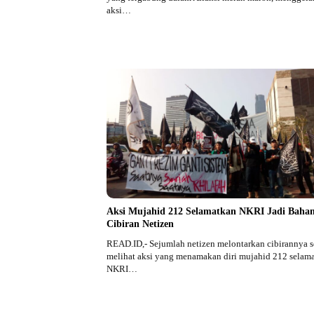
aksi…
Aksi Mujahid 212 Selamatkan NKRI Jadi Baha
Cibiran Netizen
READ.ID,- Sejumlah netizen melontarkan cibirannya s
melihat aksi yang menamakan diri mujahid 212 selam
NKRI…