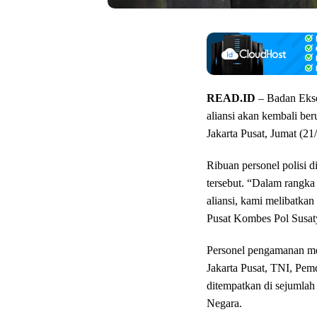
READ.ID
– Badan Eks
aliansi akan kembali ber
Jakarta Pusat, Jumat (21
Ribuan personel polisi 
tersebut. “Dalam rangk
aliansi, kami melibatka
Pusat Kombes Pol Susat
Personel pengamanan me
Jakarta Pusat, TNI, Pemd
ditempatkan di sejumlah 
Negara.