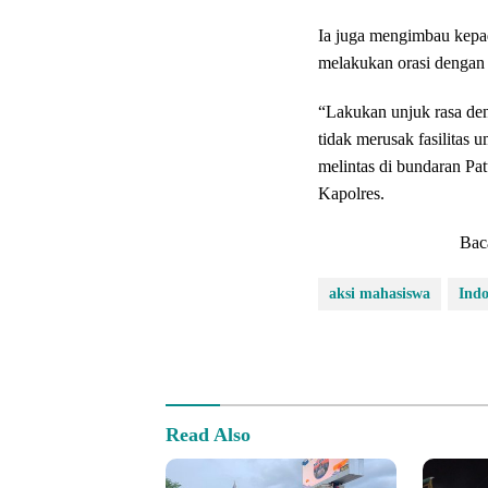
Ia juga mengimbau kepad
melakukan orasi dengan
“Lakukan unjuk rasa den
tidak merusak fasilitas
melintas di bundaran Pa
Kapolres.
Bac
aksi mahasiswa
Indo
Read Also