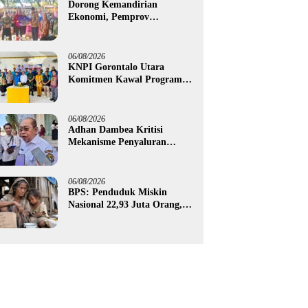
Dorong Kemandirian
Ekonomi, Pemprov
Gorontalo Salurkan Bantuan
Modal Usaha Rp987,5 Juta
untuk 395 Pelaku Usaha
06/08/2026
KNPI Gorontalo Utara
Komitmen Kawal Program
SKS dan Gerakan Satu Juta
Pohon
06/08/2026
Adhan Dambea Kritisi
Mekanisme Penyaluran
Bantuan UMKM Pemprov
Gorontalo
06/08/2026
BPS: Penduduk Miskin
Nasional 22,93 Juta Orang,
Gorontalo 150,60 Ribu Jiwa