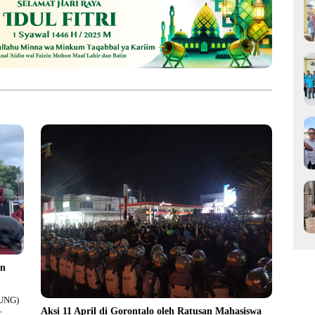
an
(UNG)
Aksi 11 April di Gorontalo oleh Ratusan Mahasiswa
r