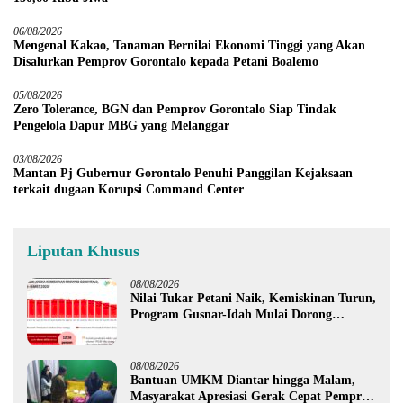
06/08/2026
Mengenal Kakao, Tanaman Bernilai Ekonomi Tinggi yang Akan
Disalurkan Pemprov Gorontalo kepada Petani Boalemo
05/08/2026
Zero Tolerance, BGN dan Pemprov Gorontalo Siap Tindak
Pengelola Dapur MBG yang Melanggar
03/08/2026
Mantan Pj Gubernur Gorontalo Penuhi Panggilan Kejaksaan
terkait dugaan Korupsi Command Center
Liputan Khusus
08/08/2026
Nilai Tukar Petani Naik, Kemiskinan Turun,
Program Gusnar-Idah Mulai Dorong
Ekonomi Gorontalo
08/08/2026
Bantuan UMKM Diantar hingga Malam,
Masyarakat Apresiasi Gerak Cepat Pemprov