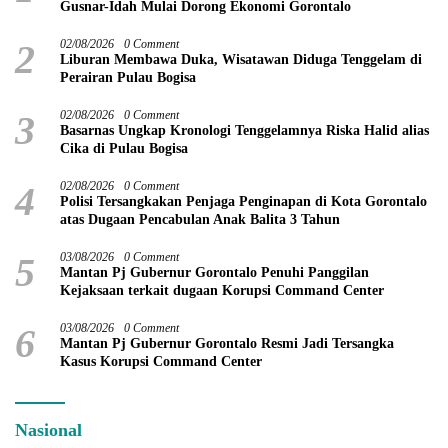
Gusnar-Idah Mulai Dorong Ekonomi Gorontalo
2
02/08/2026
0 Comment
Liburan Membawa Duka, Wisatawan Diduga Tenggelam di
Perairan Pulau Bogisa
3
02/08/2026
0 Comment
Basarnas Ungkap Kronologi Tenggelamnya Riska Halid alias
Cika di Pulau Bogisa
4
02/08/2026
0 Comment
Polisi Tersangkakan Penjaga Penginapan di Kota Gorontalo
atas Dugaan Pencabulan Anak Balita 3 Tahun
5
03/08/2026
0 Comment
Mantan Pj Gubernur Gorontalo Penuhi Panggilan
Kejaksaan terkait dugaan Korupsi Command Center
6
03/08/2026
0 Comment
Mantan Pj Gubernur Gorontalo Resmi Jadi Tersangka
Kasus Korupsi Command Center
Nasional