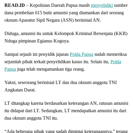
READ.ID
– Kepolisian Daerah Papua masih
menyelidiki
sumber
dana pembelian 615 butir amunisi yang diamankan dari seorang
oknum Aparatur Sipil Negara (ASN) berinisial AN.
Diduga, amunisi itu untuk Kelompok Kriminal Bersenjata (KKB)
Nduga pimpinan Egianus Kogoya.
Sampai sejauh ini penyidik jajaran
Polda Papua
sudah memeriksa
sejumlah pihak terkait penyelidikan kasus itu. Selain itu,
Polda
Papua
juga telah mengamankan tiga orang.
Yakni, seseorang berinisial LT dan dua oknum anggota TNI
Angkatan Darat.
LT ditangkap karena berdasarkan keterangan AN, ratusan amunisi
itu didapat dari LT. Sedangkan, LT mendapatkan amunisi itu dari
dua oknum anggota TNI itu.
“Ada beberapa pihak yang sudah dimintai keterangannya,” terang