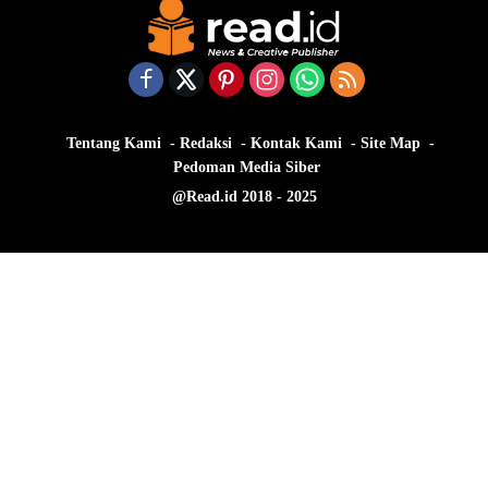
Tentang Kami
Redaksi
Kontak Kami
Site Map
Pedoman Media Siber
@Read.id 2018 - 2025