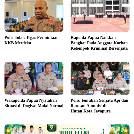
Polri Tolak Tegas Permintaan
Kapolda Papua Naikkan
KKB Merdeka
Pangkat Pada Anggota Korban
Kelompok Kriminal Bersenjata
Wakapolda Papua Nyatakan
Polisi temukan Senjata Api dan
Situasi di Dogiyai Mulai Normal
Ratusan Amunisi di
Hutan Kota Jayapura