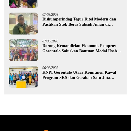
Gorontalo
07/08/2026
Diskumperindag Tegur Ritel Modern dan
Pastikan Stok Beras Subsidi Aman di
Tengah Musim Kemarau
07/08/2026
Dorong Kemandirian Ekonomi, Pemprov
Gorontalo Salurkan Bantuan Modal Usaha
Rp987,5 Juta untuk 395 Pelaku Usaha
06/08/2026
KNPI Gorontalo Utara Komitmen Kawal
Program SKS dan Gerakan Satu Juta
Pohon