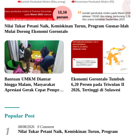
Nilai Tukar Petani Naik, Kemiskinan Turun, Program Gusnar-Idah
Mulai Dorong Ekonomi Gorontalo
Bantuan UMKM Diantar
Ekonomi Gorontalo Tumbuh
hingga Malam, Masyarakat
6,20 Persen pada Triwulan II
Apresiasi Gerak Cepat Pemprov
2026, Tertinggi di Sulawesi
Gorontalo
Popular Post
1
08/08/2026
0 Comment
Nilai Tukar Petani Naik, Kemiskinan Turun, Program