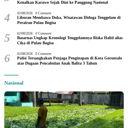
Kenalkan Karawo Sejak Dini ke Panggung Nasional
4
02/08/2026
0 Comment
Liburan Membawa Duka, Wisatawan Diduga Tenggelam di
Perairan Pulau Bogisa
5
02/08/2026
0 Comment
Basarnas Ungkap Kronologi Tenggelamnya Riska Halid alias
Cika di Pulau Bogisa
6
02/08/2026
0 Comment
Polisi Tersangkakan Penjaga Penginapan di Kota Gorontalo
atas Dugaan Pencabulan Anak Balita 3 Tahun
Nasional