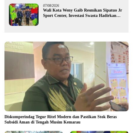
07/08/2026
Wali Kota Weny Gaib Resmikan Sipatuo Jr
Sport Center, Investasi Swasta Hadirkan
Fasilitas Olahraga Modern di Kotamobagu
Diskumperindag Tegur Ritel Modern dan Pastikan Stok Beras
Subsidi Aman di Tengah Musim Kemarau