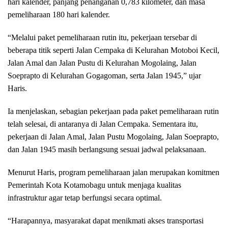
hari kalender, panjang penanganan 0,783 kilometer, dan masa
pemeliharaan 180 hari kalender.
“Melalui paket pemeliharaan rutin itu, pekerjaan tersebar di
beberapa titik seperti Jalan Cempaka di Kelurahan Motoboi Kecil,
Jalan Amal dan Jalan Pustu di Kelurahan Mogolaing, Jalan
Soeprapto di Kelurahan Gogagoman, serta Jalan 1945,” ujar
Haris.
Ia menjelaskan, sebagian pekerjaan pada paket pemeliharaan rutin
telah selesai, di antaranya di Jalan Cempaka. Sementara itu,
pekerjaan di Jalan Amal, Jalan Pustu Mogolaing, Jalan Soeprapto,
dan Jalan 1945 masih berlangsung sesuai jadwal pelaksanaan.
Menurut Haris, program pemeliharaan jalan merupakan komitmen
Pemerintah Kota Kotamobagu untuk menjaga kualitas
infrastruktur agar tetap berfungsi secara optimal.
“Harapannya, masyarakat dapat menikmati akses transportasi