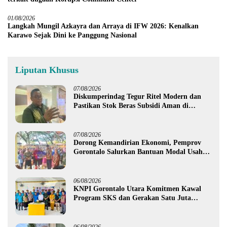
01/08/2026
Langkah Mungil Azkayra dan Arraya di IFW 2026: Kenalkan
Karawo Sejak Dini ke Panggung Nasional
Liputan Khusus
07/08/2026
Diskumperindag Tegur Ritel Modern dan
Pastikan Stok Beras Subsidi Aman di
Tengah Musim Kemarau
07/08/2026
Dorong Kemandirian Ekonomi, Pemprov
Gorontalo Salurkan Bantuan Modal Usaha
Rp987,5 Juta untuk 395 Pelaku Usaha
06/08/2026
KNPI Gorontalo Utara Komitmen Kawal
Program SKS dan Gerakan Satu Juta
Pohon
06/08/2026