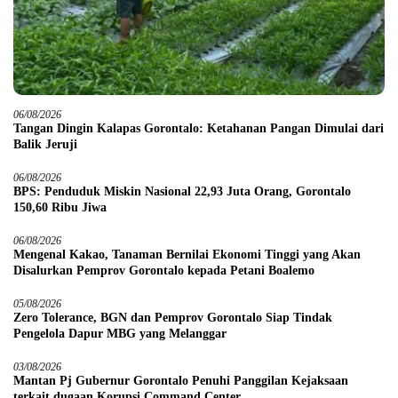
06/08/2026
Tangan Dingin Kalapas Gorontalo: Ketahanan Pangan Dimulai dari
Balik Jeruji
06/08/2026
BPS: Penduduk Miskin Nasional 22,93 Juta Orang, Gorontalo
150,60 Ribu Jiwa
06/08/2026
Mengenal Kakao, Tanaman Bernilai Ekonomi Tinggi yang Akan
Disalurkan Pemprov Gorontalo kepada Petani Boalemo
05/08/2026
Zero Tolerance, BGN dan Pemprov Gorontalo Siap Tindak
Pengelola Dapur MBG yang Melanggar
03/08/2026
Mantan Pj Gubernur Gorontalo Penuhi Panggilan Kejaksaan
terkait dugaan Korupsi Command Center