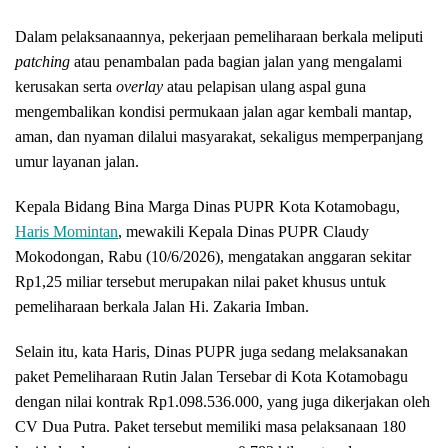
Dalam pelaksanaannya, pekerjaan pemeliharaan berkala meliputi
patching
atau penambalan pada bagian jalan yang mengalami
kerusakan serta
overlay
atau pelapisan ulang aspal guna
mengembalikan kondisi permukaan jalan agar kembali mantap,
aman, dan nyaman dilalui masyarakat, sekaligus memperpanjang
umur layanan jalan.
Kepala Bidang Bina Marga Dinas PUPR Kota Kotamobagu,
Haris Momintan
, mewakili Kepala Dinas PUPR Claudy
Mokodongan, Rabu (10/6/2026), mengatakan anggaran sekitar
Rp1,25 miliar tersebut merupakan nilai paket khusus untuk
pemeliharaan berkala Jalan Hi. Zakaria Imban.
Selain itu, kata Haris, Dinas PUPR juga sedang melaksanakan
paket Pemeliharaan Rutin Jalan Tersebar di Kota Kotamobagu
dengan nilai kontrak Rp1.098.536.000, yang juga dikerjakan oleh
CV Dua Putra. Paket tersebut memiliki masa pelaksanaan 180