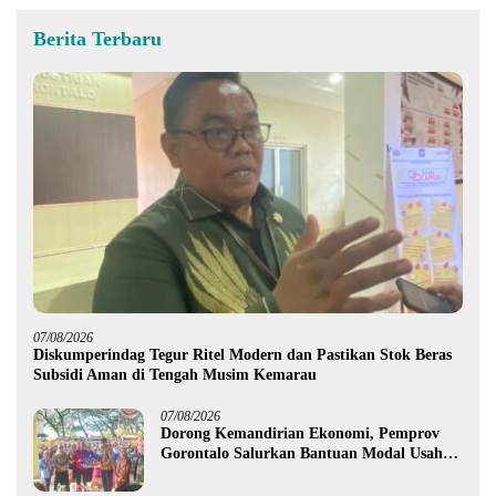
Berita Terbaru
07/08/2026
Diskumperindag Tegur Ritel Modern dan Pastikan Stok Beras
Subsidi Aman di Tengah Musim Kemarau
07/08/2026
Dorong Kemandirian Ekonomi, Pemprov
Gorontalo Salurkan Bantuan Modal Usaha
Rp987,5 Juta untuk 395 Pelaku Usaha