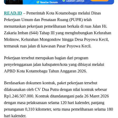
READ.ID
– Pemerintah Kota Kotamobagu melalui Dinas
Pekerjaan Umum dan Penataan Ruang (PUPR) telah
menuntaskan pekerjaan pemeliharaan berkala di ruas Jalan Hi.
Zakaria Imban (644) Tahap III yang menghubungkan Kelurahan
Molinow, Kelurahan Mongondow hingga Desa Poyowa Kecil,
termasuk ruas jalan di kawasan Pasar Poyowa Kecil.
Pekerjaan tersebut merupakan bagian dari program
penyelenggaraan jalan kabupaten/kota yang dibiayai melalui
APBD Kota Kotamobagu Tahun Anggaran 2026.
Berdasarkan dokumen kontrak, paket pekerjaan tersebut
dilaksanakan oleh CV Dua Putra dengan nilai kontrak sebesar
Rp1.246.507.000. Kontrak ditandatangani pada 26 Maret 2026
dengan masa pelaksanaan selama 120 hari kalender, panjang
penanganan 0,310 kilometer, serta masa pemeliharaan selama 180
hari kalender.