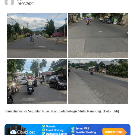
10/06/2026
Pemeliharaan di Sejumlah Ruas Jalan Kotamobagu Mulai Rampung. (Foto: Udi)