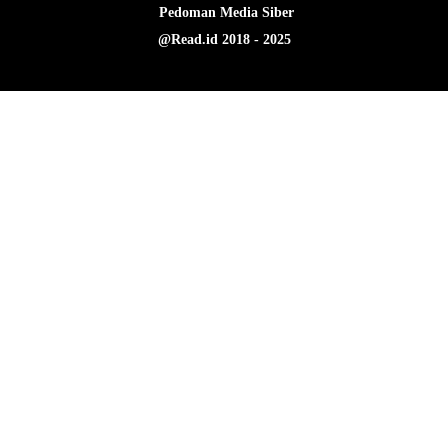
Pedoman Media Siber
@Read.id 2018 - 2025