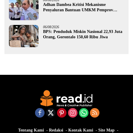
Adhan Dambea Kritisi Mekanisme
Penyaluran Bantuan UMKM Pemprov
Gorontalo
06/08/2026
BPS: Penduduk Miskin Nasional 22,93 Juta
Orang, Gorontalo 150,60 Ribu Jiwa
Tentang Kami
Redaksi
Kontak Kami
Site Map