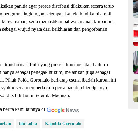
sikan panitia agar proses distribusi dilakukan secara tertib
n pengurus lingkungan setempat. Langkah ini kami ambil
n, kenyamanan, serta memastikan bahwa amanah kurban ini
an sebagai wujud nyata dari keikhlasan dan pengorbanan
n transformasi Polri yang presisi, humanis, dan hadir di
n hanya sebagai penegak hukum, melainkan juga sebagai
al. Pihak Polda Gorontalo berharap esensi ibadah kurban ini
 syukur serta memperkokoh persatuan demi terciptanya
 kondusif di Bumi Serambi Madinah.
a berita kami lainnya di
urban
idul adha
Kapolda Gorontalo