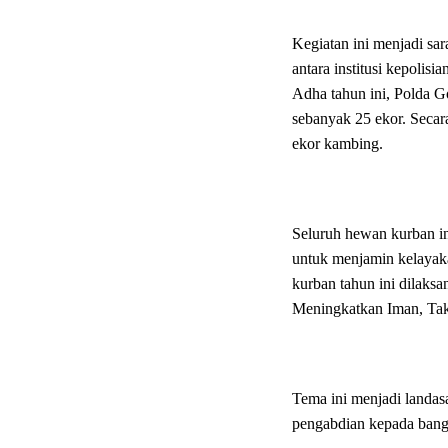
Kegiatan ini menjadi sa
antara institusi kepolis
Adha tahun ini, Polda 
sebanyak 25 ekor. Secara
ekor kambing.
Seluruh hewan kurban ini
untuk menjamin kelayaka
kurban tahun ini dilaks
Meningkatkan Iman, Takw
Tema ini menjadi landas
pengabdian kepada bang