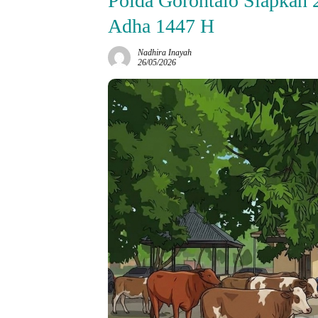
Polda Gorontalo Siapkan 
Adha 1447 H
Nadhira Inayah
26/05/2026