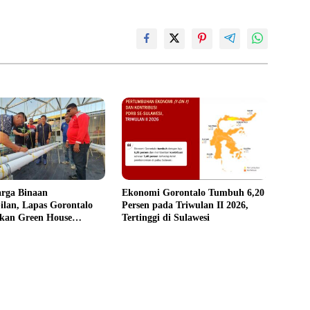
arga Binaan
Ekonomi Gorontalo Tumbuh 6,20
lan, Lapas Gorontalo
Persen pada Triwulan II 2026,
an Green House
Tertinggi di Sulawesi
m