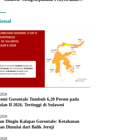
Administratif melalui Dispute Resolution
ional
/2026
omi Gorontalo Tumbuh 6,20 Persen pada
lan II 2026, Tertinggi di Sulawesi
/2026
an Dingin Kalapas Gorontalo: Ketahanan
an Dimulai dari Balik Jeruji
/2026