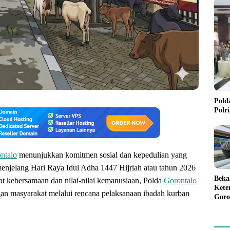
Pold
Polr
ntalo
menunjukkan komitmen sosial dan kepedulian yang
menjelang Hari Raya Idul Adha 1447 Hijriah atau tahun 2026
Beka
t kebersamaan dan nilai-nilai kemanusiaan, Polda
Gorontalo
Kete
an masyarakat melalui rencana pelaksanaan ibadah kurban
Goro
Gree