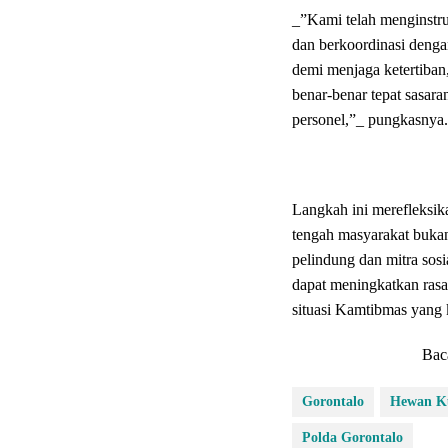
_”Kami telah menginstruk
dan berkoordinasi denga
demi menjaga ketertiba
benar-benar tepat sasar
personel,”_ pungkasnya.
Langkah ini merefleksika
tengah masyarakat buka
pelindung dan mitra sosi
dapat meningkatkan rasa
situasi Kamtibmas yang
Bac
Gorontalo
Hewan K
Polda Gorontalo