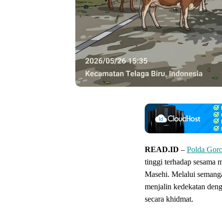
READ.ID
–
Polda Goro
tinggi terhadap sesama 
Masehi. Melalui semanga
menjalin kedekatan deng
secara khidmat.