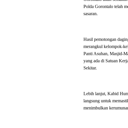
Polda Gorontalo telah me
sasaran.
Hasil pemotongan dagin
merangkul kelompok-kelo
Panti Asuhan, Masjid-Ma
yang ada di Satuan Kerj
Sekitar.
Lebih lanjut, Kabid Hu
langsung untuk memastik
menimbulkan kerumuna