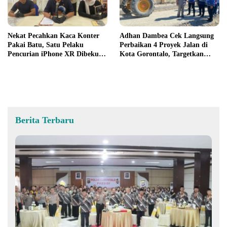
Nekat Pecahkan Kaca Konter
Adhan Dambea Cek Langsung
Pakai Batu, Satu Pelaku
Perbaikan 4 Proyek Jalan di
Pencurian iPhone XR Dibekuk
Kota Gorontalo, Targetkan
Tim URC Kurang dari 24 Jam
Rampung November 2026
Berita Terbaru