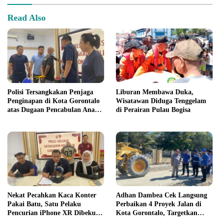
Read Also
Polisi Tersangkakan Penjaga
Liburan Membawa Duka,
Penginapan di Kota Gorontalo
Wisatawan Diduga Tenggelam
atas Dugaan Pencabulan Anak
di Perairan Pulau Bogisa
Balita 3 Tahun
Nekat Pecahkan Kaca Konter
Adhan Dambea Cek Langsung
Pakai Batu, Satu Pelaku
Perbaikan 4 Proyek Jalan di
Pencurian iPhone XR Dibekuk
Kota Gorontalo, Targetkan