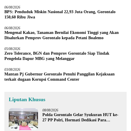
06/08/2026
BPS: Penduduk Miskin Nasional 22,93 Juta Orang, Gorontalo
150,60 Ribu Jiwa
06/08/2026
Mengenal Kakao, Tanaman Bernilai Ekonomi Tinggi yang Akan
Disalurkan Pemprov Gorontalo kepada Petani Boalemo
05/08/2026
Zero Tolerance, BGN dan Pemprov Gorontalo Siap Tindak
Pengelola Dapur MBG yang Melanggar
03/08/2026
Mantan Pj Gubernur Gorontalo Penuhi Panggilan Kejaksaan
terkait dugaan Korupsi Command Center
Liputan Khusus
08/08/2026
Polda Gorontalo Gelar Syukuran HUT ke-
27 PP Polri, Hormati Dedikasi Para
Purnawirawan