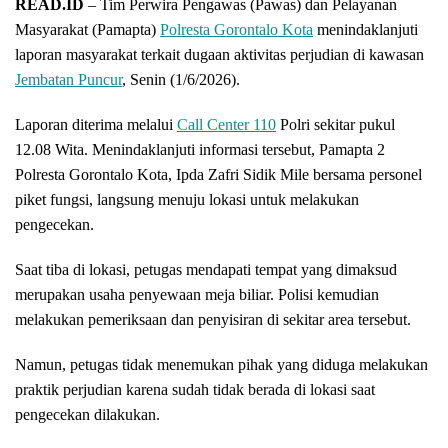
READ.ID
– Tim Perwira Pengawas (Pawas) dan Pelayanan
Masyarakat (Pamapta)
Polresta Gorontalo Kota
menindaklanjuti
laporan masyarakat terkait dugaan aktivitas perjudian di kawasan
Jembatan Puncur
, Senin (1/6/2026).
Laporan diterima melalui
Call Center 110
Polri sekitar pukul
12.08 Wita. Menindaklanjuti informasi tersebut, Pamapta 2
Polresta Gorontalo Kota, Ipda Zafri Sidik Mile bersama personel
piket fungsi, langsung menuju lokasi untuk melakukan
pengecekan.
Saat tiba di lokasi, petugas mendapati tempat yang dimaksud
merupakan usaha penyewaan meja biliar. Polisi kemudian
melakukan pemeriksaan dan penyisiran di sekitar area tersebut.
Namun, petugas tidak menemukan pihak yang diduga melakukan
praktik perjudian karena sudah tidak berada di lokasi saat
pengecekan dilakukan.