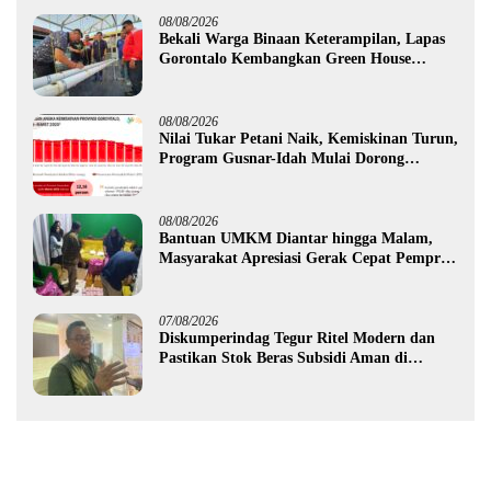
08/08/2026
Bekali Warga Binaan Keterampilan, Lapas
Gorontalo Kembangkan Green House
Hidrofarm
08/08/2026
Nilai Tukar Petani Naik, Kemiskinan Turun,
Program Gusnar-Idah Mulai Dorong
Ekonomi Gorontalo
08/08/2026
Bantuan UMKM Diantar hingga Malam,
Masyarakat Apresiasi Gerak Cepat Pemprov
Gorontalo
07/08/2026
Diskumperindag Tegur Ritel Modern dan
Pastikan Stok Beras Subsidi Aman di
Tengah Musim Kemarau