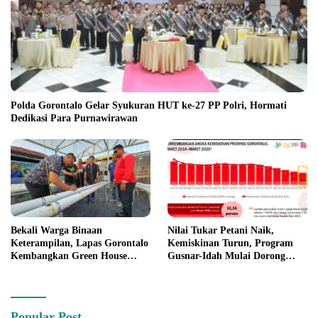
Polda Gorontalo Gelar Syukuran HUT ke-27 PP Polri, Hormati
Dedikasi Para Purnawirawan
Bekali Warga Binaan
Nilai Tukar Petani Naik,
Keterampilan, Lapas Gorontalo
Kemiskinan Turun, Program
Kembangkan Green House
Gusnar-Idah Mulai Dorong
Hidrofarm
Ekonomi Gorontalo
Popular Post