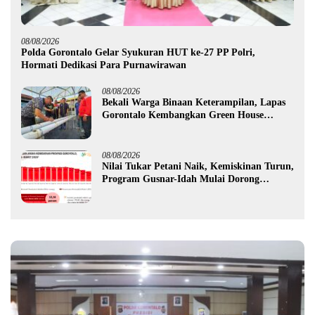
08/08/2026
Polda Gorontalo Gelar Syukuran HUT ke-27 PP Polri,
Hormati Dedikasi Para Purnawirawan
08/08/2026
Bekali Warga Binaan Keterampilan, Lapas
Gorontalo Kembangkan Green House
Hidrofarm
08/08/2026
Nilai Tukar Petani Naik, Kemiskinan Turun,
Program Gusnar-Idah Mulai Dorong
Ekonomi Gorontalo