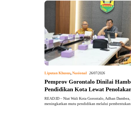
Liputan Khusus
,
Nasional
26/07/2026
Pemprov Gorontalo Dinilai Hamb
Pendidikan Kota Lewat Penolaka
Sarpras
READ.ID – Niat Wali Kota Gorontalo, Adhan Dambea,
meningkatkan mutu pendidikan melalui pembentuka