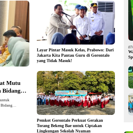
07
Layar Pintar Masuk Kelas, Prabowo: Dari
Wa
Jakarta Kita Pantau Guru di Gorontalo
Sp
yang Tidak Masuk!
Fa
at Mutu
n Bidang
 untuk
n Bidang…
Pemkot Gorontalo Perkuat Gerakan
Torang Bekeng Bae untuk Ciptakan
Lingkungan Sekolah Nyaman