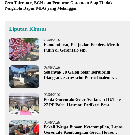
Zero Tolerance, BGN dan Pemprov Gorontalo Siap Tindak
Pengelola Dapur MBG yang Melanggar
Liputan Khusus
10/08/2026
Ekonomi lesu, Penjualan Bendera Merah
Putih di Gorontalo sepi
09/08/2026
Sebanyak 70 Galon Solar Bersubsidi
Diangkut, Satreskrim Polres Boalemo
Amankan Mobil Pick Up di Tilamuta
08/08/2026
Polda Gorontalo Gelar Syukuran HUT ke-
27 PP Polri, Hormati Dedikasi Para
Purnawirawan
08/08/2026
Bekali Warga Binaan Keterampilan, Lapas
Gorontalo Kembangkan Green House