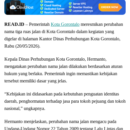
READ.ID
– Pemerintah
Kota Gorontalo
meresmikan perubahan
nama tiga ruas jalan di Kota Gorontalo dalam kegiatan yang
digelar di halaman Kantor Dinas Perhubungan Kota Gorontalo,
Rabu (20/05/2026).
Kepala Dinas Perhubungan Kota Gorontalo, Hermanto,
mengatakan perubahan nama jalan dilakukan berdasarkan aturan
hukum yang berlaku. Pemerintah ingin memastikan kebijakan
tersebut memiliki dasar yang jelas.
“Kebijakan ini didasaekan pada kebutuhan penguatan identitas
daerah, penghormatan terhadap jasa para tokoh pejuang dan tokoh
nasional,” ungkapnya.
Hermanto menjelaskan, perubahan nama jalan mengacu pada
Undang-Undang Nomor 22 Tahun 2009 tentang Lalu Lintas dan