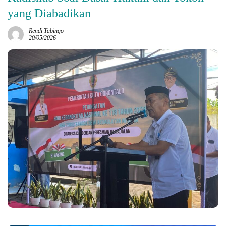
yang Diabadikan
Rendi Tabingo
20/05/2026