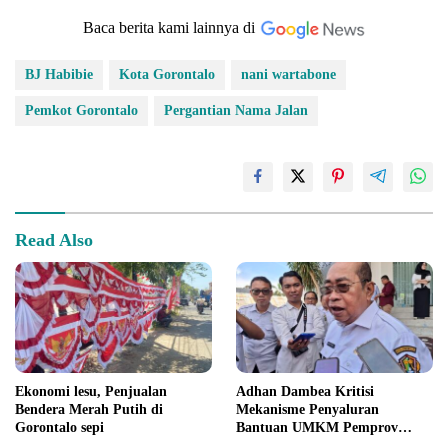
Baca berita kami lainnya di
BJ Habibie
Kota Gorontalo
nani wartabone
Pemkot Gorontalo
Pergantian Nama Jalan
Read Also
Ekonomi lesu, Penjualan
Adhan Dambea Kritisi
Bendera Merah Putih di
Mekanisme Penyaluran
Gorontalo sepi
Bantuan UMKM Pemprov
Gorontalo