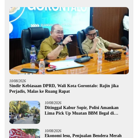
10/08/2026
Sindir Kebiasaan DPRD, Wali Kota Gorontalo: Rajin jika
Perjadis, Malas ke Ruang Rapat
10/08/2026
Ditinggal Kabur Sopir, Polisi Amankan
Lima Pick Up Muatan BBM Ilegal di
Pohuwato
10/08/2026
Ekonomi lesu, Penjualan Bendera Merah