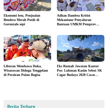
Ekonomi lesu, Penjualan
Adhan Dambea Kritisi
Bendera Merah Putih di
Mekanisme Penyaluran
Gorontalo sepi
Bantuan UMKM Pemprov
Gorontalo
Liburan Membawa Duka,
Eks Rumah Jawatan Kantor
Wisatawan Diduga Tenggelam
Pos: Lukman Kasim Sebut SK
di Perairan Pulau Bogisa
Cagar Budaya 2020 Cacat
Prosedur
Berita Terbaru