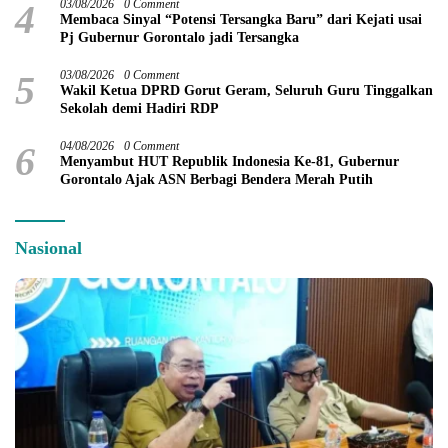
4
03/08/2026
0 Comment
Membaca Sinyal “Potensi Tersangka Baru” dari Kejati usai
Pj Gubernur Gorontalo jadi Tersangka
5
03/08/2026
0 Comment
Wakil Ketua DPRD Gorut Geram, Seluruh Guru Tinggalkan
Sekolah demi Hadiri RDP
6
04/08/2026
0 Comment
Menyambut HUT Republik Indonesia Ke-81, Gubernur
Gorontalo Ajak ASN Berbagi Bendera Merah Putih
Nasional