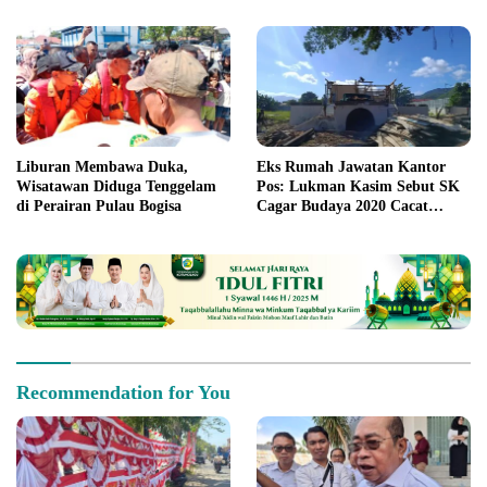
Liburan Membawa Duka,
Eks Rumah Jawatan Kantor
Wisatawan Diduga Tenggelam
Pos: Lukman Kasim Sebut SK
di Perairan Pulau Bogisa
Cagar Budaya 2020 Cacat
Prosedur
Recommendation for You