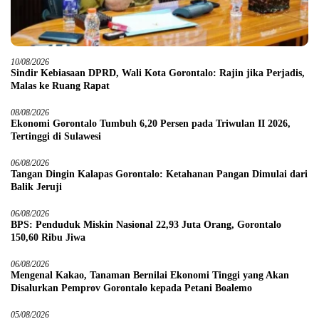
10/08/2026
Sindir Kebiasaan DPRD, Wali Kota Gorontalo: Rajin jika Perjadis,
Malas ke Ruang Rapat
08/08/2026
Ekonomi Gorontalo Tumbuh 6,20 Persen pada Triwulan II 2026,
Tertinggi di Sulawesi
06/08/2026
Tangan Dingin Kalapas Gorontalo: Ketahanan Pangan Dimulai dari
Balik Jeruji
06/08/2026
BPS: Penduduk Miskin Nasional 22,93 Juta Orang, Gorontalo
150,60 Ribu Jiwa
06/08/2026
Mengenal Kakao, Tanaman Bernilai Ekonomi Tinggi yang Akan
Disalurkan Pemprov Gorontalo kepada Petani Boalemo
05/08/2026