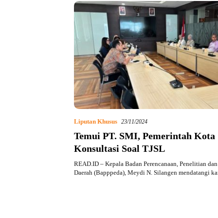
Liputan Khusus
23/11/2024
Temui PT. SMI, Pemerintah Kota
Konsultasi Soal TJSL
READ.ID – Kepala Badan Perencanaan, Penelitian d
Daerah (Bapppeda), Meydi N. Silangen mendatangi k