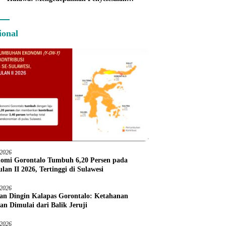
Administratif melalui Dispute Resolution
ional
/2026
omi Gorontalo Tumbuh 6,20 Persen pada
lan II 2026, Tertinggi di Sulawesi
/2026
an Dingin Kalapas Gorontalo: Ketahanan
an Dimulai dari Balik Jeruji
/2026