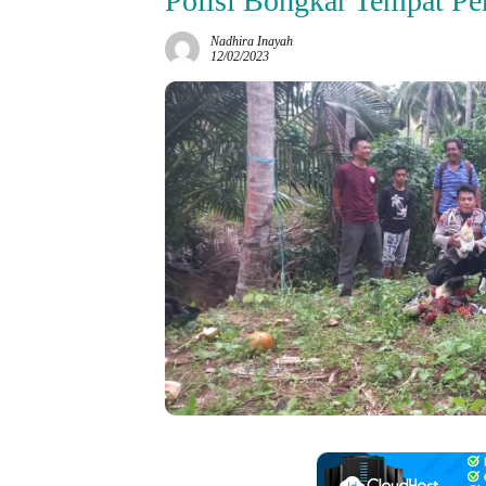
Polisi Bongkar Tempat P
Nadhira Inayah
12/02/2023