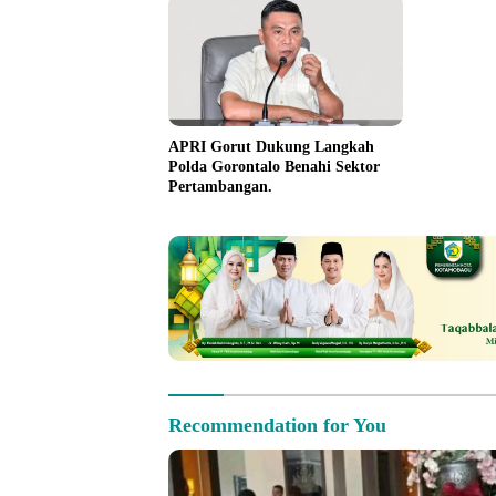
APRI Gorut Dukung Langkah
Polda Gorontalo Benahi Sektor
Pertambangan.
Recommendation for You