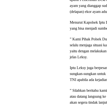
ayam yang dianggap sud
(delapan) ekor ayam adu
Menurut Kapolsek Iptu L
yang bisa menjadi sumbe
” Kami Pihak Polsek Dul
selalu menjaga situasi k
yaitu dengan melakukan 
jelas Leksy.
Iptu Leksy juga berpesa
sungkan-sungkan untuk 
TNI apabila ada kejadia
” Silahkan beritahu kam
atau datang langsung ke 
akan segera tindak lanjut