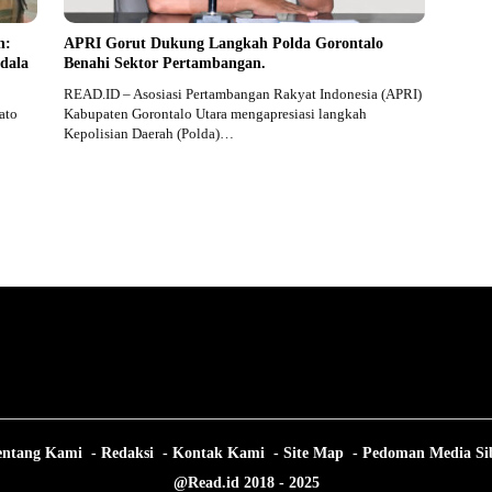
n:
APRI Gorut Dukung Langkah Polda Gorontalo
dala
Benahi Sektor Pertambangan.
READ.ID – Asosiasi Pertambangan Rakyat Indonesia (APRI)
ato
Kabupaten Gorontalo Utara mengapresiasi langkah
Kepolisian Daerah (Polda)…
entang Kami
Redaksi
Kontak Kami
Site Map
Pedoman Media Si
@Read.id 2018 - 2025