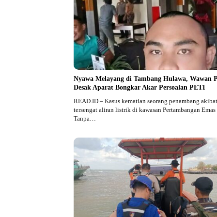
Nyawa Melayang di Tambang Hulawa, Wawan 
Desak Aparat Bongkar Akar Persoalan PETI
READ.ID – Kasus kematian seorang penambang akiba
tersengat aliran listrik di kawasan Pertambangan Emas
Tanpa…