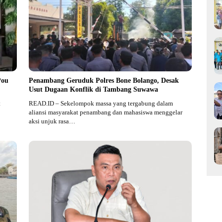
Pou
Penambang Geruduk Polres Bone Bolango, Desak
Usut Dugaan Konflik di Tambang Suwawa
t
READ.ID – Sekelompok massa yang tergabung dalam
aliansi masyarakat penambang dan mahasiswa menggelar
aksi unjuk rasa…