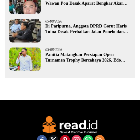
Wawan Pou Desak Aparat Bongkar Akar
Persoalan PETI
05/08/2026
Di Paripurna, Anggota DPRD Gorut Haris
Tuina Desak Perbaikan Jalan Ponelo dan
Dusun Bengel
05/08/2026
Panitia Matangkan Persiapan Open
Turnamen Trophy Bercahaya 2026, Edo
Gawa: Siap Hadirkan Kompetisi Berkualitas