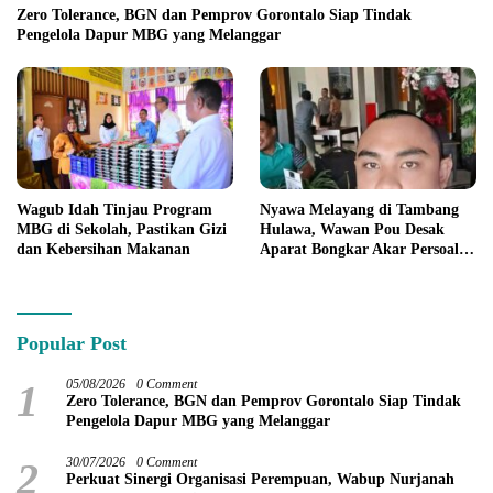
Zero Tolerance, BGN dan Pemprov Gorontalo Siap Tindak
Pengelola Dapur MBG yang Melanggar
Wagub Idah Tinjau Program
Nyawa Melayang di Tambang
MBG di Sekolah, Pastikan Gizi
Hulawa, Wawan Pou Desak
dan Kebersihan Makanan
Aparat Bongkar Akar Persoalan
PETI
Popular Post
1
05/08/2026
0 Comment
Zero Tolerance, BGN dan Pemprov Gorontalo Siap Tindak
Pengelola Dapur MBG yang Melanggar
2
30/07/2026
0 Comment
Perkuat Sinergi Organisasi Perempuan, Wabup Nurjanah