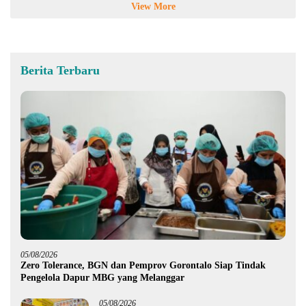
View More
Berita Terbaru
05/08/2026
Zero Tolerance, BGN dan Pemprov Gorontalo Siap Tindak
Pengelola Dapur MBG yang Melanggar
05/08/2026