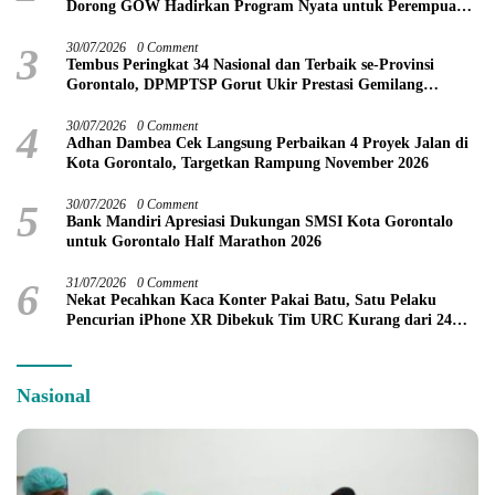
Dorong GOW Hadirkan Program Nyata untuk Perempuan
dan Anak
3
30/07/2026
0 Comment
Tembus Peringkat 34 Nasional dan Terbaik se-Provinsi
Gorontalo, DPMPTSP Gorut Ukir Prestasi Gemilang
Penilaian Kinerja 2026
4
30/07/2026
0 Comment
Adhan Dambea Cek Langsung Perbaikan 4 Proyek Jalan di
Kota Gorontalo, Targetkan Rampung November 2026
5
30/07/2026
0 Comment
Bank Mandiri Apresiasi Dukungan SMSI Kota Gorontalo
untuk Gorontalo Half Marathon 2026
6
31/07/2026
0 Comment
Nekat Pecahkan Kaca Konter Pakai Batu, Satu Pelaku
Pencurian iPhone XR Dibekuk Tim URC Kurang dari 24
Jam
Nasional