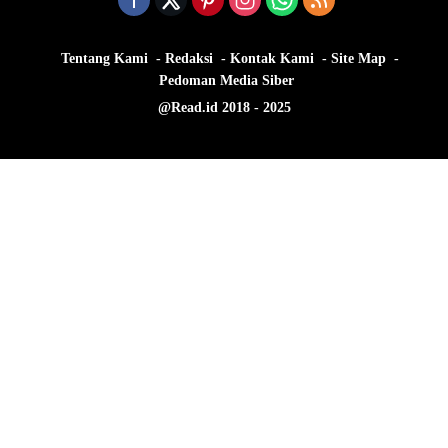
Tentang Kami
Redaksi
Kontak Kami
Site Map
Pedoman Media Siber
@Read.id 2018 - 2025