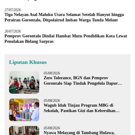
27/07/2026
Tiga Nelayan Asal Maluku Utara Selamat Setelah Hanyut hingga
Perairan Gorontalo, Ditpolairud Imbau Warga Tunda Melaut
26/07/2026
Pemprov Gorontalo Dinilai Hambat Mutu Pendidikan Kota Lewat
Penolakan Bidang Sarpras
Liputan Khusus
05/08/2026
Zero Tolerance, BGN dan Pemprov
Gorontalo Siap Tindak Pengelola Dapur
MBG yang Melanggar
05/08/2026
Wagub Idah Tinjau Program MBG di
Sekolah, Pastikan Gizi dan Kebersihan
Makanan
05/08/2026
Nyawa Melayang di Tambang Hulawa,