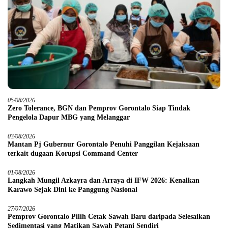
05/08/2026
Zero Tolerance, BGN dan Pemprov Gorontalo Siap Tindak
Pengelola Dapur MBG yang Melanggar
03/08/2026
Mantan Pj Gubernur Gorontalo Penuhi Panggilan Kejaksaan
terkait dugaan Korupsi Command Center
01/08/2026
Langkah Mungil Azkayra dan Arraya di IFW 2026: Kenalkan
Karawo Sejak Dini ke Panggung Nasional
27/07/2026
Pemprov Gorontalo Pilih Cetak Sawah Baru daripada Selesaikan
Sedimentasi yang Matikan Sawah Petani Sendiri