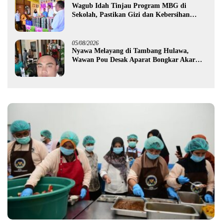
Wagub Idah Tinjau Program MBG di
Sekolah, Pastikan Gizi dan Kebersihan
Makanan
05/08/2026
Nyawa Melayang di Tambang Hulawa,
Wawan Pou Desak Aparat Bongkar Akar
Persoalan PETI