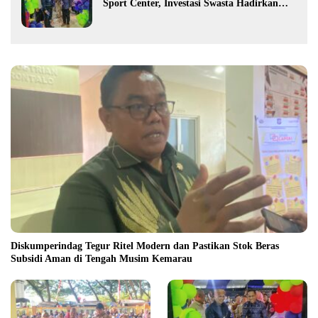
Sport Center, Investasi Swasta Hadirkan
Fasilitas Olahraga Modern di Kotamobagu
Diskumperindag Tegur Ritel Modern dan Pastikan Stok Beras
Subsidi Aman di Tengah Musim Kemarau