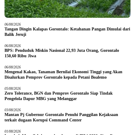
06/08/2026
Tangan Dingin Kalapas Gorontalo: Ketahanan Pangan Dimulai dari
Balik Jeruji
06/08/2026
BPS: Penduduk Miskin Nasional 22,93 Juta Orang, Gorontalo
150,60 Ribu Jiwa
06/08/2026
Mengenal Kakao, Tanaman Bernilai Ekonomi Tinggi yang Akan
Disalurkan Pemprov Gorontalo kepada Petani Boalemo
05/08/2026
Zero Tolerance, BGN dan Pemprov Gorontalo Siap Tindak
Pengelola Dapur MBG yang Melanggar
03/08/2026
Mantan Pj Gubernur Gorontalo Penuhi Panggilan Kejaksaan
terkait dugaan Korupsi Command Center
01/08/2026