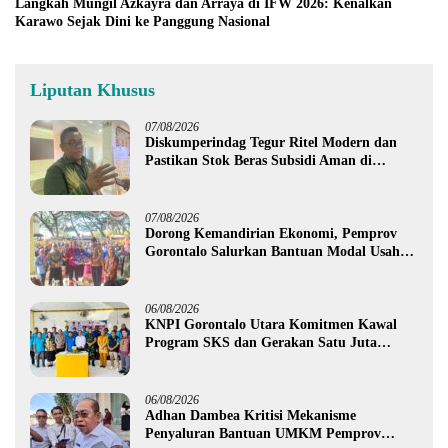
Langkah Mungil Azkayra dan Arraya di IFW 2026: Kenalkan
Karawo Sejak Dini ke Panggung Nasional
Liputan Khusus
07/08/2026
Diskumperindag Tegur Ritel Modern dan
Pastikan Stok Beras Subsidi Aman di
Tengah Musim Kemarau
07/08/2026
Dorong Kemandirian Ekonomi, Pemprov
Gorontalo Salurkan Bantuan Modal Usaha
Rp987,5 Juta untuk 395 Pelaku Usaha
06/08/2026
KNPI Gorontalo Utara Komitmen Kawal
Program SKS dan Gerakan Satu Juta
Pohon
06/08/2026
Adhan Dambea Kritisi Mekanisme
Penyaluran Bantuan UMKM Pemprov