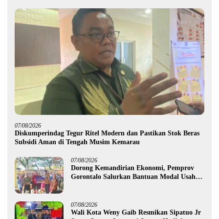
07/08/2026
Diskumperindag Tegur Ritel Modern dan Pastikan Stok Beras
Subsidi Aman di Tengah Musim Kemarau
07/08/2026
Dorong Kemandirian Ekonomi, Pemprov
Gorontalo Salurkan Bantuan Modal Usaha
Rp987,5 Juta untuk 395 Pelaku Usaha
07/08/2026
Wali Kota Weny Gaib Resmikan Sipatuo Jr