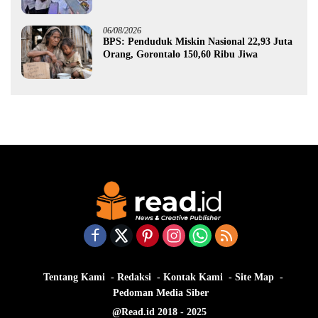
Gorontalo
06/08/2026
BPS: Penduduk Miskin Nasional 22,93 Juta
Orang, Gorontalo 150,60 Ribu Jiwa
Tentang Kami
Redaksi
Kontak Kami
Site Map
Pedoman Media Siber
@Read.id 2018 - 2025