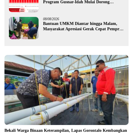
Program Gusnar-Idah Mulai Dorong
Ekonomi Gorontalo
08/08/2026
Bantuan UMKM Diantar hingga Malam,
Masyarakat Apresiasi Gerak Cepat Pemprov
Gorontalo
Bekali Warga Binaan Keterampilan, Lapas Gorontalo Kembangkan