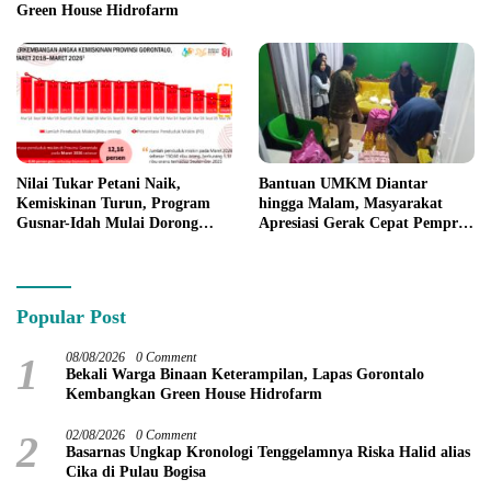
Green House Hidrofarm
Nilai Tukar Petani Naik,
Bantuan UMKM Diantar
Kemiskinan Turun, Program
hingga Malam, Masyarakat
Gusnar-Idah Mulai Dorong
Apresiasi Gerak Cepat Pemprov
Ekonomi Gorontalo
Gorontalo
Popular Post
1
08/08/2026
0 Comment
Bekali Warga Binaan Keterampilan, Lapas Gorontalo
Kembangkan Green House Hidrofarm
2
02/08/2026
0 Comment
Basarnas Ungkap Kronologi Tenggelamnya Riska Halid alias
Cika di Pulau Bogisa