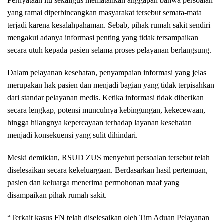
Pernyataan itu sekaligus mematahkan anggapan bahwa persoalan
yang ramai diperbincangkan masyarakat tersebut semata-mata
terjadi karena kesalahpahaman. Sebab, pihak rumah sakit sendiri
mengakui adanya informasi penting yang tidak tersampaikan
secara utuh kepada pasien selama proses pelayanan berlangsung.
Dalam pelayanan kesehatan, penyampaian informasi yang jelas
merupakan hak pasien dan menjadi bagian yang tidak terpisahkan
dari standar pelayanan medis. Ketika informasi tidak diberikan
secara lengkap, potensi munculnya kebingungan, kekecewaan,
hingga hilangnya kepercayaan terhadap layanan kesehatan
menjadi konsekuensi yang sulit dihindari.
Meski demikian, RSUD ZUS menyebut persoalan tersebut telah
diselesaikan secara kekeluargaan. Berdasarkan hasil pertemuan,
pasien dan keluarga menerima permohonan maaf yang
disampaikan pihak rumah sakit.
“Terkait kasus FN telah diselesaikan oleh Tim Aduan Pelayanan