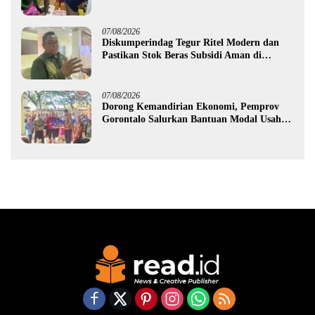
Gorontalo
07/08/2026
Diskumperindag Tegur Ritel Modern dan
Pastikan Stok Beras Subsidi Aman di
Tengah Musim Kemarau
07/08/2026
Dorong Kemandirian Ekonomi, Pemprov
Gorontalo Salurkan Bantuan Modal Usaha
Rp987,5 Juta untuk 395 Pelaku Usaha