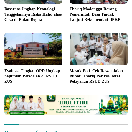
Basarnas Ungkap Kronologi
Thariq Modanggu Dorong
Tenggelamnya Riska Halid alias
Pemerintah Desa Tindak
Cika di Pulau Bogisa
Lanjuti Rekomendasi BPKP
Evaluasi Tingkat OPD Ungkap
Masuk Poli, Cek Rawat Jalan,
Sejumlah Persoalan di RSUD
Bupati Thariq Periksa Total
ZUS
Pelayanan RSUD ZUS