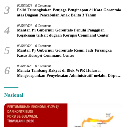
3
02/08/2026
0 Comment
Polisi Tersangkakan Penjaga Penginapan di Kota Gorontalo
atas Dugaan Pencabulan Anak Balita 3 Tahun
4
03/08/2026
0 Comment
Mantan Pj Gubernur Gorontalo Penuhi Panggilan
Kejaksaan terkait dugaan Korupsi Command Center
5
03/08/2026
0 Comment
Mantan Pj Gubernur Gorontalo Resmi Jadi Tersangka
Kasus Korupsi Command Center
6
03/08/2026
0 Comment
Menata Tambang Rakyat di Blok WPR Hulawa:
Mengedepankan Penyelesaian Administratif melalui Dispute
Resolution
Nasional