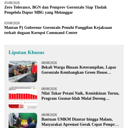
05/08/2026
Zero Tolerance, BGN dan Pemprov Gorontalo Siap Tindak
Pengelola Dapur MBG yang Melanggar
03/08/2026
Mantan Pj Gubernur Gorontalo Penuhi Panggilan Kejaksaan
terkait dugaan Korupsi Command Center
Liputan Khusus
08/08/2026
Bekali Warga Binaan Keterampilan, Lapas
Gorontalo Kembangkan Green House
Hidrofarm
08/08/2026
Nilai Tukar Petani Naik, Kemiskinan Turun,
Program Gusnar-Idah Mulai Dorong
Ekonomi Gorontalo
08/08/2026
Bantuan UMKM Diantar hingga Malam,
Masyarakat Apresiasi Gerak Cepat Pemprov