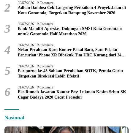
2
30/07/2026
0 Comment
Adhan Dambea Cek Langsung Perbaikan 4 Proyek Jalan di
Kota Gorontalo, Targetkan Rampung November 2026
3
30/07/2026
0 Comment
Bank Mandiri Apresiasi Dukungan SMSI Kota Gorontalo
untuk Gorontalo Half Marathon 2026
4
31/07/2026
0 Comment
Nekat Pecahkan Kaca Konter Pakai Batu, Satu Pelaku
Pencurian iPhone XR Dibekuk Tim URC Kurang dari 24
Jam
5
31/07/2026
0 Comment
Paripurna ke-45 Sahkan Perubahan SOTK, Pemda Gorut
Targetkan Birokrasi Lebih Efektif
6
31/07/2026
0 Comment
Eks Rumah Jawatan Kantor Pos: Lukman Kasim Sebut SK
Cagar Budaya 2020 Cacat Prosedur
Nasional