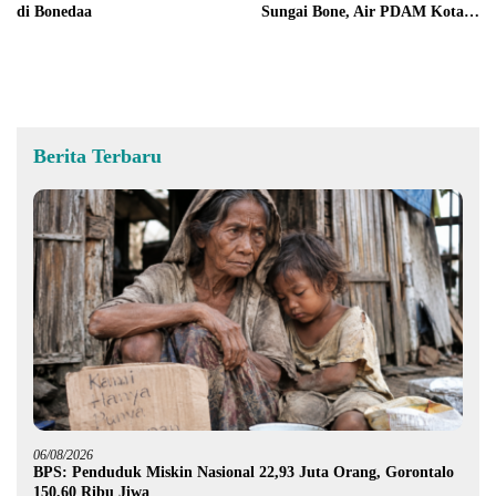
di Bonedaa
Sungai Bone, Air PDAM Kota
Gorontalo Aman ?
Berita Terbaru
06/08/2026
BPS: Penduduk Miskin Nasional 22,93 Juta Orang, Gorontalo
150,60 Ribu Jiwa