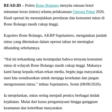
READ.ID –
Polres
Bone Bolango
menyita ratusan botol
minuman keras (miras) selama pelaksanaan
Operasi Pekat
2026.
Hasil operasi itu menunjukkan peredaran dan konsumsi miras di
Bone Bolango masih cukup tinggi.
Kapolres Bone Bolango, AKBP Supriantoro, mengatakan jumlah
miras yang ditemukan dalam operasi tahun ini meningkat
dibanding sebelumnya.
“Hal ini terkandung satu kesimpulan bahwa ternyata konsumsi
miras di wilayah Bone Bolango masih cukup tinggi. Makanya
kami harap kepada rekan-rekan media, begitu juga masyarakat,
mari kita sosialisasikan untuk menjaga kesehatan dan jangan
mengonsumsi miras,” imbau Supriantoro, Senin (08/06/2026).
Ia menjelaskan, miras sering menjadi pemicu berbagai tindak
kejahatan. Mulai dari kasus penganiayaan hingga gangguan
keamanan dan ketertiban masyarakat.