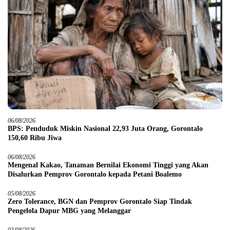
06/08/2026
BPS: Penduduk Miskin Nasional 22,93 Juta Orang, Gorontalo
150,60 Ribu Jiwa
06/08/2026
Mengenal Kakao, Tanaman Bernilai Ekonomi Tinggi yang Akan
Disalurkan Pemprov Gorontalo kepada Petani Boalemo
05/08/2026
Zero Tolerance, BGN dan Pemprov Gorontalo Siap Tindak
Pengelola Dapur MBG yang Melanggar
03/08/2026