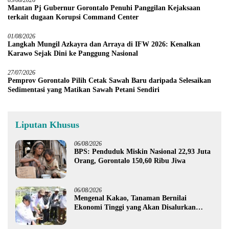
Mantan Pj Gubernur Gorontalo Penuhi Panggilan Kejaksaan
terkait dugaan Korupsi Command Center
01/08/2026
Langkah Mungil Azkayra dan Arraya di IFW 2026: Kenalkan
Karawo Sejak Dini ke Panggung Nasional
27/07/2026
Pemprov Gorontalo Pilih Cetak Sawah Baru daripada Selesaikan
Sedimentasi yang Matikan Sawah Petani Sendiri
Liputan Khusus
06/08/2026
BPS: Penduduk Miskin Nasional 22,93 Juta
Orang, Gorontalo 150,60 Ribu Jiwa
06/08/2026
Mengenal Kakao, Tanaman Bernilai
Ekonomi Tinggi yang Akan Disalurkan
Pemprov Gorontalo kepada Petani Boalemo