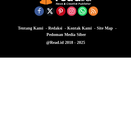
Tentang Kami
Redaksi
Kontak Kami
Site Map
Pedoman Media Siber
@Read.id 2018 - 2025