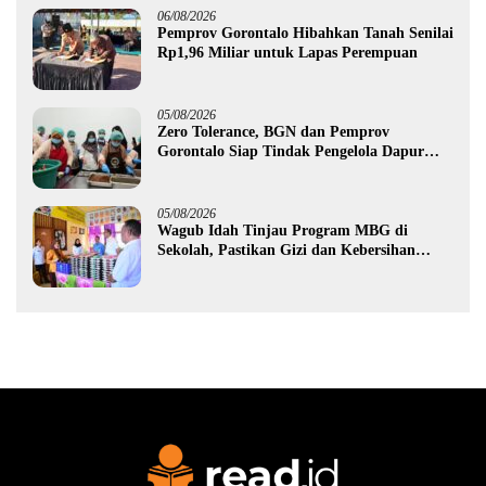
06/08/2026
Pemprov Gorontalo Hibahkan Tanah Senilai
Rp1,96 Miliar untuk Lapas Perempuan
05/08/2026
Zero Tolerance, BGN dan Pemprov
Gorontalo Siap Tindak Pengelola Dapur
MBG yang Melanggar
05/08/2026
Wagub Idah Tinjau Program MBG di
Sekolah, Pastikan Gizi dan Kebersihan
Makanan