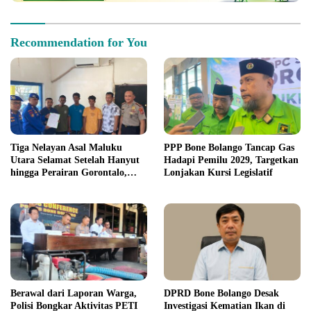
Recommendation for You
Tiga Nelayan Asal Maluku
PPP Bone Bolango Tancap Gas
Utara Selamat Setelah Hanyut
Hadapi Pemilu 2029, Targetkan
hingga Perairan Gorontalo,
Lonjakan Kursi Legislatif
Ditpolairud Imbau Warga
Tunda Melaut
Berawal dari Laporan Warga,
DPRD Bone Bolango Desak
Polisi Bongkar Aktivitas PETI
Investigasi Kematian Ikan di