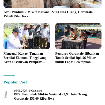
BPS: Penduduk Miskin Nasional 22,93 Juta Orang, Gorontalo
150,60 Ribu Jiwa
Mengenal Kakao, Tanaman
Pemprov Gorontalo Hibahkan
Bernilai Ekonomi Tinggi yang
Tanah Senilai Rp1,96 Miliar
Akan Disalurkan Pemprov
untuk Lapas Perempuan
Gorontalo kepada Petani
Boalemo
Popular Post
1
06/08/2026
0 Comment
BPS: Penduduk Miskin Nasional 22,93 Juta Orang,
Gorontalo 150,60 Ribu Jiwa