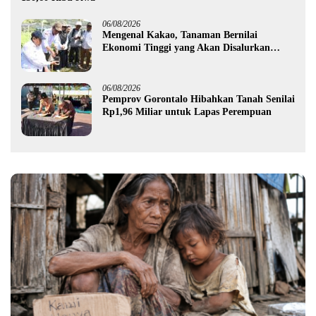
06/08/2026
Mengenal Kakao, Tanaman Bernilai
Ekonomi Tinggi yang Akan Disalurkan
Pemprov Gorontalo kepada Petani Boalemo
06/08/2026
Pemprov Gorontalo Hibahkan Tanah Senilai
Rp1,96 Miliar untuk Lapas Perempuan