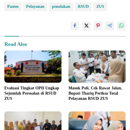
Pasien
Pelayanan
penolakan
RSUD
ZUS
Read Also
Evaluasi Tingkat OPD Ungkap
Masuk Poli, Cek Rawat Jalan,
Sejumlah Persoalan di RSUD
Bupati Thariq Periksa Total
ZUS
Pelayanan RSUD ZUS