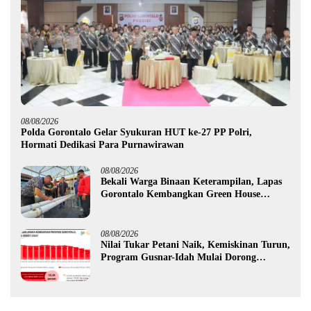
08/08/2026
Polda Gorontalo Gelar Syukuran HUT ke-27 PP Polri,
Hormati Dedikasi Para Purnawirawan
08/08/2026
Bekali Warga Binaan Keterampilan, Lapas
Gorontalo Kembangkan Green House
Hidrofarm
08/08/2026
Nilai Tukar Petani Naik, Kemiskinan Turun,
Program Gusnar-Idah Mulai Dorong
Ekonomi Gorontalo