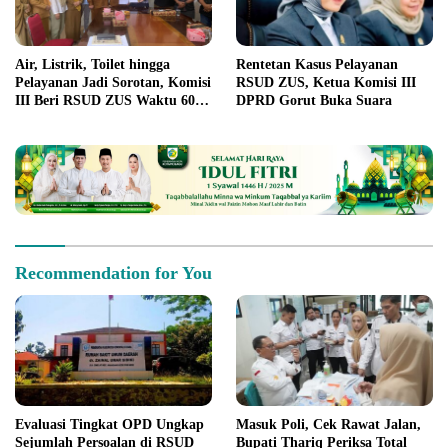
Air, Listrik, Toilet hingga
Rentetan Kasus Pelayanan
Pelayanan Jadi Sorotan, Komisi
RSUD ZUS, Ketua Komisi III
III Beri RSUD ZUS Waktu 60
DPRD Gorut Buka Suara
Hari Berbenah
Recommendation for You
Evaluasi Tingkat OPD Ungkap
Masuk Poli, Cek Rawat Jalan,
Sejumlah Persoalan di RSUD
Bupati Thariq Periksa Total