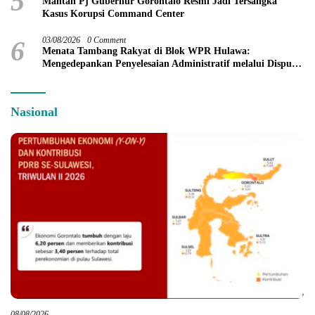
5
Mantan Pj Gubernur Gorontalo Resmi Jadi Tersangka
Kasus Korupsi Command Center
6
03/08/2026
0 Comment
Menata Tambang Rakyat di Blok WPR Hulawa:
Mengedepankan Penyelesaian Administratif melalui Dispute
Resolution
Nasional
08/08/2026