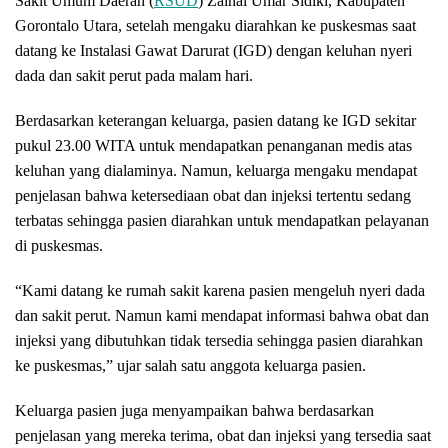
Sakit Umum Daerah (
RSUD
) Zainal Umar Sidiki, Kabupaten
Gorontalo Utara, setelah mengaku diarahkan ke puskesmas saat
datang ke Instalasi Gawat Darurat (IGD) dengan keluhan nyeri
dada dan sakit perut pada malam hari.
Berdasarkan keterangan keluarga, pasien datang ke IGD sekitar
pukul 23.00 WITA untuk mendapatkan penanganan medis atas
keluhan yang dialaminya. Namun, keluarga mengaku mendapat
penjelasan bahwa ketersediaan obat dan injeksi tertentu sedang
terbatas sehingga pasien diarahkan untuk mendapatkan pelayanan
di puskesmas.
“Kami datang ke rumah sakit karena pasien mengeluh nyeri dada
dan sakit perut. Namun kami mendapat informasi bahwa obat dan
injeksi yang dibutuhkan tidak tersedia sehingga pasien diarahkan
ke puskesmas,” ujar salah satu anggota keluarga pasien.
Keluarga pasien juga menyampaikan bahwa berdasarkan
penjelasan yang mereka terima, obat dan injeksi yang tersedia saat