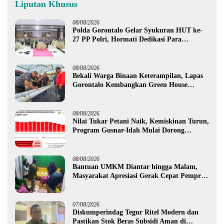
Liputan Khusus
08/08/2026
Polda Gorontalo Gelar Syukuran HUT ke-
27 PP Polri, Hormati Dedikasi Para
Purnawirawan
08/08/2026
Bekali Warga Binaan Keterampilan, Lapas
Gorontalo Kembangkan Green House
Hidrofarm
08/08/2026
Nilai Tukar Petani Naik, Kemiskinan Turun,
Program Gusnar-Idah Mulai Dorong
Ekonomi Gorontalo
08/08/2026
Bantuan UMKM Diantar hingga Malam,
Masyarakat Apresiasi Gerak Cepat Pemprov
Gorontalo
07/08/2026
Diskumperindag Tegur Ritel Modern dan
Pastikan Stok Beras Subsidi Aman di