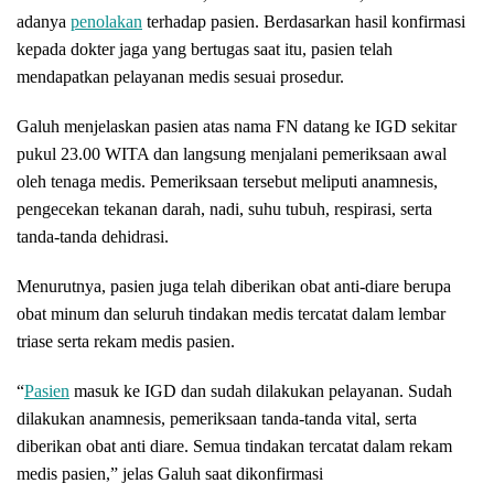
adanya
penolakan
terhadap pasien. Berdasarkan hasil konfirmasi
kepada dokter jaga yang bertugas saat itu, pasien telah
mendapatkan pelayanan medis sesuai prosedur.
Galuh menjelaskan pasien atas nama FN datang ke IGD sekitar
pukul 23.00 WITA dan langsung menjalani pemeriksaan awal
oleh tenaga medis. Pemeriksaan tersebut meliputi anamnesis,
pengecekan tekanan darah, nadi, suhu tubuh, respirasi, serta
tanda-tanda dehidrasi.
Menurutnya, pasien juga telah diberikan obat anti-diare berupa
obat minum dan seluruh tindakan medis tercatat dalam lembar
triase serta rekam medis pasien.
“
Pasien
masuk ke IGD dan sudah dilakukan pelayanan. Sudah
dilakukan anamnesis, pemeriksaan tanda-tanda vital, serta
diberikan obat anti diare. Semua tindakan tercatat dalam rekam
medis pasien,” jelas Galuh saat dikonfirmasi