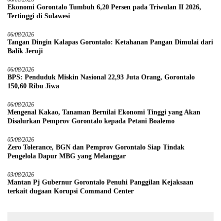
Ekonomi Gorontalo Tumbuh 6,20 Persen pada Triwulan II 2026,
Tertinggi di Sulawesi
06/08/2026
Tangan Dingin Kalapas Gorontalo: Ketahanan Pangan Dimulai dari
Balik Jeruji
06/08/2026
BPS: Penduduk Miskin Nasional 22,93 Juta Orang, Gorontalo
150,60 Ribu Jiwa
06/08/2026
Mengenal Kakao, Tanaman Bernilai Ekonomi Tinggi yang Akan
Disalurkan Pemprov Gorontalo kepada Petani Boalemo
05/08/2026
Zero Tolerance, BGN dan Pemprov Gorontalo Siap Tindak
Pengelola Dapur MBG yang Melanggar
03/08/2026
Mantan Pj Gubernur Gorontalo Penuhi Panggilan Kejaksaan
terkait dugaan Korupsi Command Center