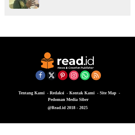
Tengah Musim Kemarau
Tentang Kami
Redaksi
Kontak Kami
Site Map
Pedoman Media Siber
@Read.id 2018 - 2025