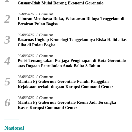
Gusnar-Idah Mulai Dorong Ekonomi Gorontalo
2
02/08/2026
0 Comment
Liburan Membawa Duka, Wisatawan Diduga Tenggelam di
Perairan Pulau Bogisa
3
02/08/2026
0 Comment
Basarnas Ungkap Kronologi Tenggelamnya Riska Halid alias
Cika di Pulau Bogisa
4
02/08/2026
0 Comment
Polisi Tersangkakan Penjaga Penginapan di Kota Gorontalo
atas Dugaan Pencabulan Anak Balita 3 Tahun
5
03/08/2026
0 Comment
Mantan Pj Gubernur Gorontalo Penuhi Panggilan
Kejaksaan terkait dugaan Korupsi Command Center
6
03/08/2026
0 Comment
Mantan Pj Gubernur Gorontalo Resmi Jadi Tersangka
Kasus Korupsi Command Center
Nasional