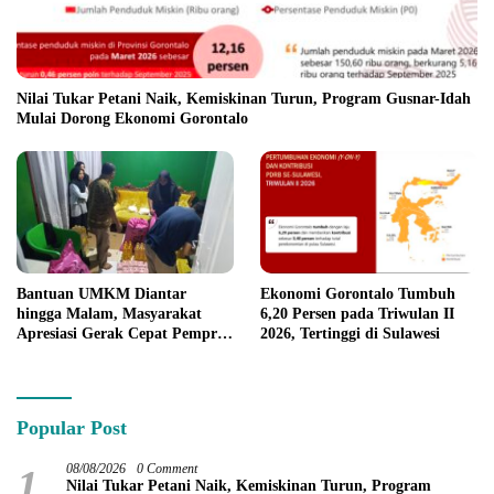
Nilai Tukar Petani Naik, Kemiskinan Turun, Program Gusnar-Idah
Mulai Dorong Ekonomi Gorontalo
Bantuan UMKM Diantar
Ekonomi Gorontalo Tumbuh
hingga Malam, Masyarakat
6,20 Persen pada Triwulan II
Apresiasi Gerak Cepat Pemprov
2026, Tertinggi di Sulawesi
Gorontalo
Popular Post
1
08/08/2026
0 Comment
Nilai Tukar Petani Naik, Kemiskinan Turun, Program