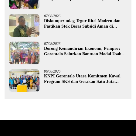
Gorontalo
07/08/2026
Diskumperindag Tegur Ritel Modern dan
Pastikan Stok Beras Subsidi Aman di
Tengah Musim Kemarau
07/08/2026
Dorong Kemandirian Ekonomi, Pemprov
Gorontalo Salurkan Bantuan Modal Usaha
Rp987,5 Juta untuk 395 Pelaku Usaha
06/08/2026
KNPI Gorontalo Utara Komitmen Kawal
Program SKS dan Gerakan Satu Juta
Pohon