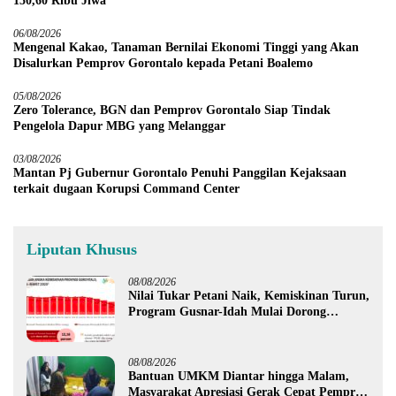
150,60 Ribu Jiwa
06/08/2026
Mengenal Kakao, Tanaman Bernilai Ekonomi Tinggi yang Akan
Disalurkan Pemprov Gorontalo kepada Petani Boalemo
05/08/2026
Zero Tolerance, BGN dan Pemprov Gorontalo Siap Tindak
Pengelola Dapur MBG yang Melanggar
03/08/2026
Mantan Pj Gubernur Gorontalo Penuhi Panggilan Kejaksaan
terkait dugaan Korupsi Command Center
Liputan Khusus
08/08/2026
Nilai Tukar Petani Naik, Kemiskinan Turun,
Program Gusnar-Idah Mulai Dorong
Ekonomi Gorontalo
08/08/2026
Bantuan UMKM Diantar hingga Malam,
Masyarakat Apresiasi Gerak Cepat Pemprov