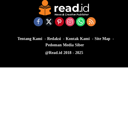
Tentang Kami
Redaksi
Kontak Kami
Site Map
Pedoman Media Siber
@Read.id 2018 - 2025