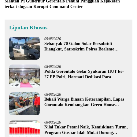
Mantan Pj Gubernur Gorontalo Penuhi Panggilan Kejaksaan
terkait dugaan Korupsi Command Center
Liputan Khusus
09/08/2026
Sebanyak 70 Galon Solar Bersubsidi
Diangkut, Satreskrim Polres Boalemo
Amankan Mobil Pick Up di Tilamuta
08/08/2026
Polda Gorontalo Gelar Syukuran HUT ke-
27 PP Polri, Hormati Dedikasi Para
Purnawirawan
08/08/2026
Bekali Warga Binaan Keterampilan, Lapas
Gorontalo Kembangkan Green House
Hidrofarm
08/08/2026
Nilai Tukar Petani Naik, Kemiskinan Turun,
Program Gusnar-Idah Mulai Dorong