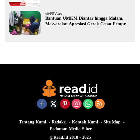
Ekonomi Gorontalo
08/08/2026
Bantuan UMKM Diantar hingga Malam,
Masyarakat Apresiasi Gerak Cepat Pemprov
Gorontalo
Tentang Kami
Redaksi
Kontak Kami
Site Map
Pedoman Media Siber
@Read.id 2018 - 2025