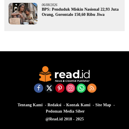
06/08/2026
BPS: Penduduk Miskin Nasional 22,93 Juta
Orang, Gorontalo 150,60 Ribu Jiwa
Tentang Kami
Redaksi
Kontak Kami
Site Map
Pedoman Media Siber
@Read.id 2018 - 2025