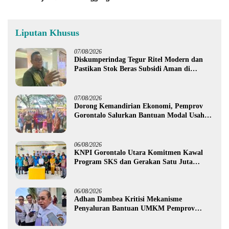
Liputan Khusus
07/08/2026
Diskumperindag Tegur Ritel Modern dan
Pastikan Stok Beras Subsidi Aman di
Tengah Musim Kemarau
07/08/2026
Dorong Kemandirian Ekonomi, Pemprov
Gorontalo Salurkan Bantuan Modal Usaha
Rp987,5 Juta untuk 395 Pelaku Usaha
06/08/2026
KNPI Gorontalo Utara Komitmen Kawal
Program SKS dan Gerakan Satu Juta
Pohon
06/08/2026
Adhan Dambea Kritisi Mekanisme
Penyaluran Bantuan UMKM Pemprov
Gorontalo