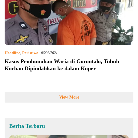
Headline
,
Peristiwa
06/03/2021
Kasus Pembunuhan Waria di Gorontalo, Tubuh
Korban Dipindahkan ke dalam Koper
View More
Berita Terbaru