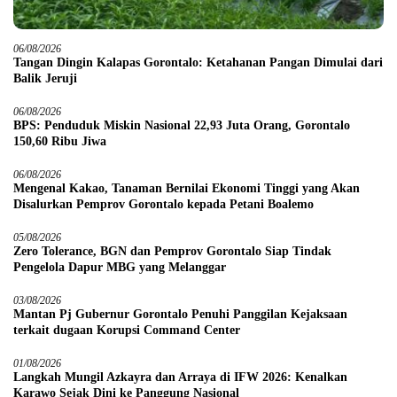
06/08/2026
Tangan Dingin Kalapas Gorontalo: Ketahanan Pangan Dimulai dari
Balik Jeruji
06/08/2026
BPS: Penduduk Miskin Nasional 22,93 Juta Orang, Gorontalo
150,60 Ribu Jiwa
06/08/2026
Mengenal Kakao, Tanaman Bernilai Ekonomi Tinggi yang Akan
Disalurkan Pemprov Gorontalo kepada Petani Boalemo
05/08/2026
Zero Tolerance, BGN dan Pemprov Gorontalo Siap Tindak
Pengelola Dapur MBG yang Melanggar
03/08/2026
Mantan Pj Gubernur Gorontalo Penuhi Panggilan Kejaksaan
terkait dugaan Korupsi Command Center
01/08/2026
Langkah Mungil Azkayra dan Arraya di IFW 2026: Kenalkan
Karawo Sejak Dini ke Panggung Nasional