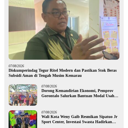
07/08/2026
Diskumperindag Tegur Ritel Modern dan Pastikan Stok Beras
Subsidi Aman di Tengah Musim Kemarau
07/08/2026
Dorong Kemandirian Ekonomi, Pemprov
Gorontalo Salurkan Bantuan Modal Usaha
Rp987,5 Juta untuk 395 Pelaku Usaha
07/08/2026
Wali Kota Weny Gaib Resmikan Sipatuo Jr
Sport Center, Investasi Swasta Hadirkan
Fasilitas Olahraga Modern di Kotamobagu