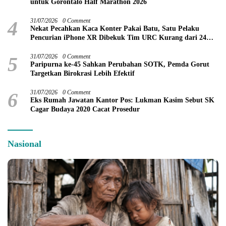
untuk Gorontalo Half Marathon 2026
4
31/07/2026
0 Comment
Nekat Pecahkan Kaca Konter Pakai Batu, Satu Pelaku
Pencurian iPhone XR Dibekuk Tim URC Kurang dari 24
Jam
5
31/07/2026
0 Comment
Paripurna ke-45 Sahkan Perubahan SOTK, Pemda Gorut
Targetkan Birokrasi Lebih Efektif
6
31/07/2026
0 Comment
Eks Rumah Jawatan Kantor Pos: Lukman Kasim Sebut SK
Cagar Budaya 2020 Cacat Prosedur
Nasional