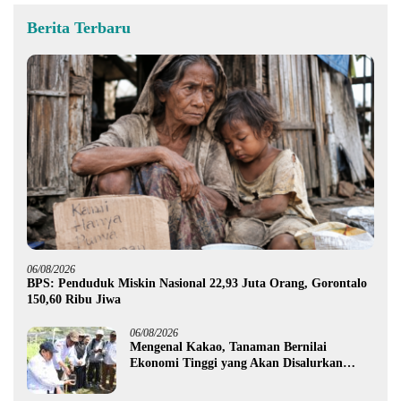
Berita Terbaru
06/08/2026
BPS: Penduduk Miskin Nasional 22,93 Juta Orang, Gorontalo
150,60 Ribu Jiwa
06/08/2026
Mengenal Kakao, Tanaman Bernilai
Ekonomi Tinggi yang Akan Disalurkan
Pemprov Gorontalo kepada Petani Boalemo