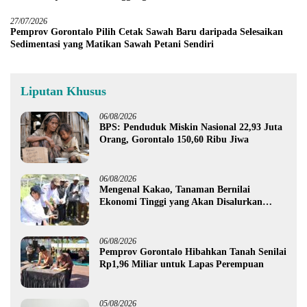
27/07/2026
Pemprov Gorontalo Pilih Cetak Sawah Baru daripada Selesaikan
Sedimentasi yang Matikan Sawah Petani Sendiri
Liputan Khusus
06/08/2026
BPS: Penduduk Miskin Nasional 22,93 Juta
Orang, Gorontalo 150,60 Ribu Jiwa
06/08/2026
Mengenal Kakao, Tanaman Bernilai
Ekonomi Tinggi yang Akan Disalurkan
Pemprov Gorontalo kepada Petani Boalemo
06/08/2026
Pemprov Gorontalo Hibahkan Tanah Senilai
Rp1,96 Miliar untuk Lapas Perempuan
05/08/2026