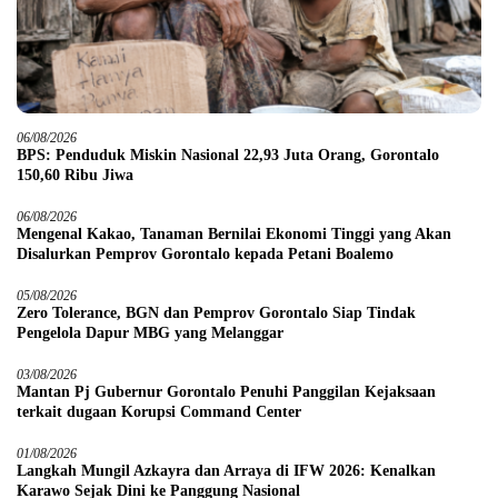
06/08/2026
BPS: Penduduk Miskin Nasional 22,93 Juta Orang, Gorontalo
150,60 Ribu Jiwa
06/08/2026
Mengenal Kakao, Tanaman Bernilai Ekonomi Tinggi yang Akan
Disalurkan Pemprov Gorontalo kepada Petani Boalemo
05/08/2026
Zero Tolerance, BGN dan Pemprov Gorontalo Siap Tindak
Pengelola Dapur MBG yang Melanggar
03/08/2026
Mantan Pj Gubernur Gorontalo Penuhi Panggilan Kejaksaan
terkait dugaan Korupsi Command Center
01/08/2026
Langkah Mungil Azkayra dan Arraya di IFW 2026: Kenalkan
Karawo Sejak Dini ke Panggung Nasional