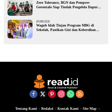
Zero Tolerance, BGN dan Pemprov
Gorontalo Siap Tindak Pengelola Dapur
MBG yang Melanggar
05/08/2026
Wagub Idah Tinjau Program MBG di
Sekolah, Pastikan Gizi dan Kebersihan
Makanan
Tentang Kami
Redaksi
Kontak Kami
Site Map