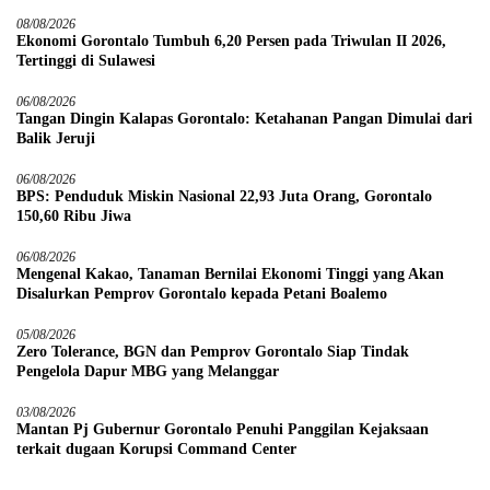
08/08/2026
Ekonomi Gorontalo Tumbuh 6,20 Persen pada Triwulan II 2026,
Tertinggi di Sulawesi
06/08/2026
Tangan Dingin Kalapas Gorontalo: Ketahanan Pangan Dimulai dari
Balik Jeruji
06/08/2026
BPS: Penduduk Miskin Nasional 22,93 Juta Orang, Gorontalo
150,60 Ribu Jiwa
06/08/2026
Mengenal Kakao, Tanaman Bernilai Ekonomi Tinggi yang Akan
Disalurkan Pemprov Gorontalo kepada Petani Boalemo
05/08/2026
Zero Tolerance, BGN dan Pemprov Gorontalo Siap Tindak
Pengelola Dapur MBG yang Melanggar
03/08/2026
Mantan Pj Gubernur Gorontalo Penuhi Panggilan Kejaksaan
terkait dugaan Korupsi Command Center