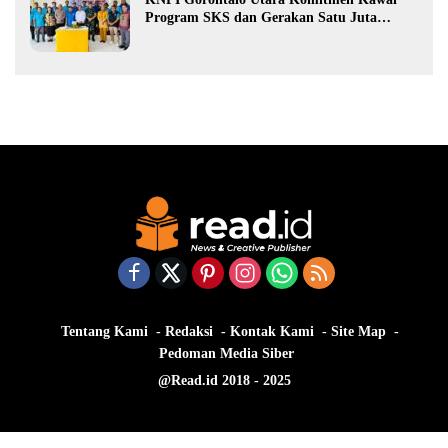
Program SKS dan Gerakan Satu Juta
Pohon
Tentang Kami
Redaksi
Kontak Kami
Site Map
Pedoman Media Siber
@Read.id 2018 - 2025