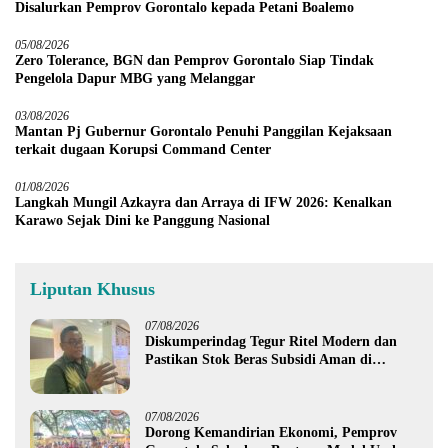
Disalurkan Pemprov Gorontalo kepada Petani Boalemo
05/08/2026
Zero Tolerance, BGN dan Pemprov Gorontalo Siap Tindak
Pengelola Dapur MBG yang Melanggar
03/08/2026
Mantan Pj Gubernur Gorontalo Penuhi Panggilan Kejaksaan
terkait dugaan Korupsi Command Center
01/08/2026
Langkah Mungil Azkayra dan Arraya di IFW 2026: Kenalkan
Karawo Sejak Dini ke Panggung Nasional
Liputan Khusus
07/08/2026
Diskumperindag Tegur Ritel Modern dan
Pastikan Stok Beras Subsidi Aman di
Tengah Musim Kemarau
07/08/2026
Dorong Kemandirian Ekonomi, Pemprov