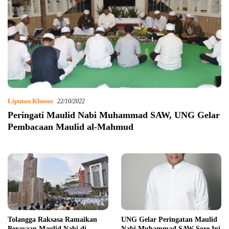
Liputan Khusus
22/10/2022
Peringati Maulid Nabi Muhammad SAW, UNG Gelar
Pembacaan Maulid al-Mahmud
Tolangga Raksasa Ramaikan
UNG Gelar Peringatan Maulid
Perayaan Maulid Nabi di
Nabi Muhammad SAW Sore Ini