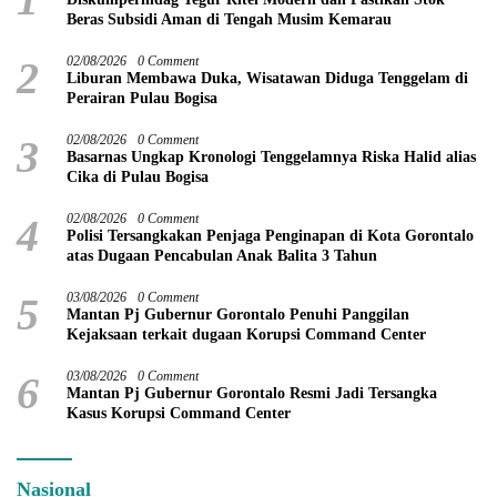
Beras Subsidi Aman di Tengah Musim Kemarau
2
02/08/2026
0 Comment
Liburan Membawa Duka, Wisatawan Diduga Tenggelam di
Perairan Pulau Bogisa
3
02/08/2026
0 Comment
Basarnas Ungkap Kronologi Tenggelamnya Riska Halid alias
Cika di Pulau Bogisa
4
02/08/2026
0 Comment
Polisi Tersangkakan Penjaga Penginapan di Kota Gorontalo
atas Dugaan Pencabulan Anak Balita 3 Tahun
5
03/08/2026
0 Comment
Mantan Pj Gubernur Gorontalo Penuhi Panggilan
Kejaksaan terkait dugaan Korupsi Command Center
6
03/08/2026
0 Comment
Mantan Pj Gubernur Gorontalo Resmi Jadi Tersangka
Kasus Korupsi Command Center
Nasional