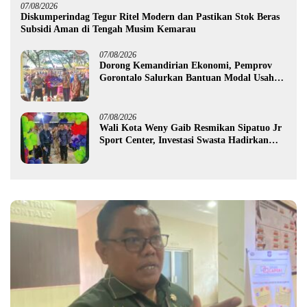
07/08/2026
Diskumperindag Tegur Ritel Modern dan Pastikan Stok Beras
Subsidi Aman di Tengah Musim Kemarau
07/08/2026
Dorong Kemandirian Ekonomi, Pemprov
Gorontalo Salurkan Bantuan Modal Usaha
Rp987,5 Juta untuk 395 Pelaku Usaha
07/08/2026
Wali Kota Weny Gaib Resmikan Sipatuo Jr
Sport Center, Investasi Swasta Hadirkan
Fasilitas Olahraga Modern di Kotamobagu