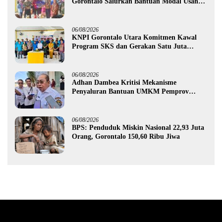
Gorontalo Salurkan Bantuan Modal Usaha
Rp987,5 Juta untuk 395 Pelaku Usaha
06/08/2026
KNPI Gorontalo Utara Komitmen Kawal
Program SKS dan Gerakan Satu Juta
Pohon
06/08/2026
Adhan Dambea Kritisi Mekanisme
Penyaluran Bantuan UMKM Pemprov
Gorontalo
06/08/2026
BPS: Penduduk Miskin Nasional 22,93 Juta
Orang, Gorontalo 150,60 Ribu Jiwa